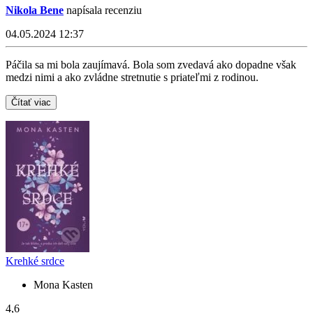
Nikola Bene
napísala recenziu
04.05.2024 12:37
Páčila sa mi bola zaujímavá. Bola som zvedavá ako dopadne však
medzi nimi a ako zvládne stretnutie s priateľmi z rodinou.
Čítať viac
Krehké srdce
Mona Kasten
4,6