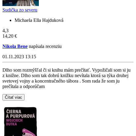
Sudička zo severu
Michaela Ella Hajduková
4,3
14,20 €
Nikola Bene
napísala recenziu
01.11.2023 13:15
Dlho som rozmýšľal či si knihu mám prečítať. Vypožičali som si ju
z knižne. Dlho som tak dobrú knižku nevítala ktorá sa týka druhej
svetovej vojny a koncentračného tábora . Som rada že som ju
prečítala a odporúčam
Čítať viac