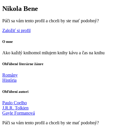
Nikola Bene
Páči sa vám tento profil a chceli by ste mať podobný?
Založiť si profil
O mne
Ako každý knihomol milujem knihy kávu a čas na knihu
Obľúbené literárne žánre
Romány
História
Obľúbení autori
Paulo Coelho
J.R.R. Tolkien
Gayle Formanová
Páči sa vám tento profil a chceli by ste mať podobný?