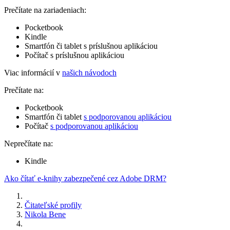
Prečítate na zariadeniach:
Pocketbook
Kindle
Smartfón či tablet s príslušnou aplikáciou
Počítač s príslušnou aplikáciou
Viac informácií v
našich návodoch
Prečítate na:
Pocketbook
Smartfón či tablet
s podporovanou aplikáciou
Počítač
s podporovanou aplikáciou
Neprečítate na:
Kindle
Ako čítať e-knihy zabezpečené cez Adobe DRM?
Čitateľské profily
Nikola Bene