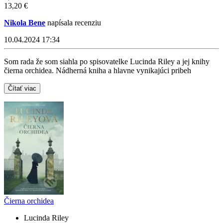
13,20 €
Nikola Bene
napísala recenziu
10.04.2024 17:34
Som rada že som siahla po spisovatelke Lucinda Riley a jej knihy
čierna orchidea. Nádherná kniha a hlavne vynikajúci pribeh
Čítať viac
Čierna orchidea
Lucinda Riley