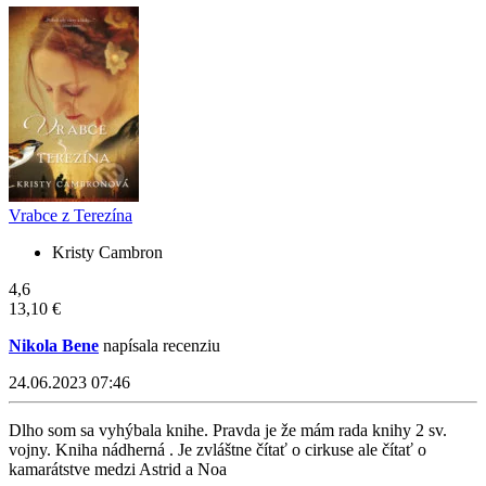
Vrabce z Terezína
Kristy Cambron
4,6
13,10 €
Nikola Bene
napísala recenziu
24.06.2023 07:46
Dlho som sa vyhýbala knihe. Pravda je že mám rada knihy 2 sv.
vojny. Kniha nádherná . Je zvláštne čítať o cirkuse ale čítať o
kamarátstve medzi Astrid a Noa