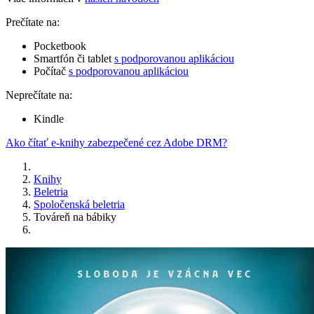
Prečítate na:
Pocketbook
Smartfón či tablet
s podporovanou aplikáciou
Počítač
s podporovanou aplikáciou
Neprečítate na:
Kindle
Ako čítať e-knihy zabezpečené cez Adobe DRM?
Knihy
Beletria
Spoločenská beletria
Továreň na bábiky