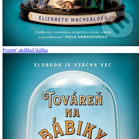
Pozrieť ukážku
Ukážka