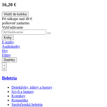
16,20 €
Vložiť do košíka
Pri nákupe nad 49 €
poštovné zadarmo
Vyhľadávanie
Knihy
E-knihy
Audioknihy
Hry
Filmy
Doplnky
Beletria
Detektívky, trilery a horory
Sci-fi a fantasy
Komiksy
Romantika
Spoločenská beletria