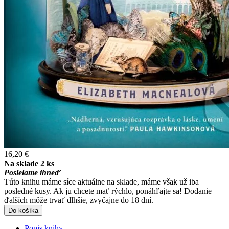
16,20 €
Na sklade 2 ks
Posielame ihneď
Túto knihu máme síce aktuálne na sklade, máme však už iba
posledné kusy. Ak ju chcete mať rýchlo, ponáhľajte sa! Dodanie
ďalších môže trvať dlhšie, zvyčajne do 18 dní.
Do košíka
Popis knihy