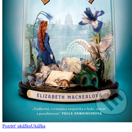
Pozrieť ukážku
Ukážka