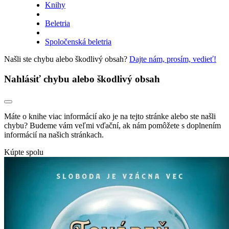
Knihy
Beletria
Spoločenská beletria
Našli ste chybu alebo škodlivý obsah?
Dajte nám, prosím, vedieť!
Nahlásiť chybu alebo škodlivý obsah
Máte o knihe viac informácií ako je na tejto stránke alebo ste našli
chybu? Budeme vám veľmi vďační, ak nám pomôžete s doplnením
informácií na našich stránkach.
Kúpte spolu