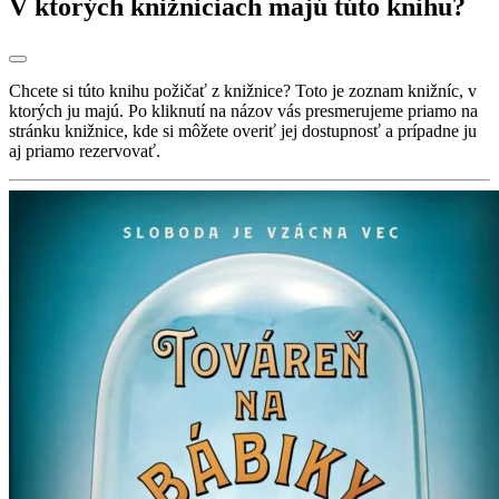
V ktorých knižniciach majú túto knihu?
Chcete si túto knihu požičať z knižnice? Toto je zoznam knižníc, v
ktorých ju majú. Po kliknutí na názov vás presmerujeme priamo na
stránku knižnice, kde si môžete overiť jej dostupnosť a prípadne ju
aj priamo rezervovať.