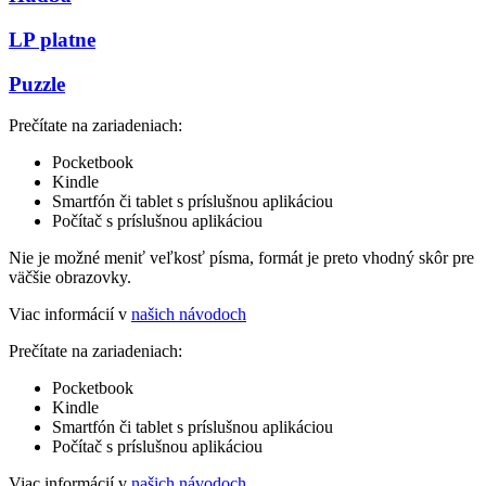
LP platne
Puzzle
Prečítate na zariadeniach:
Pocketbook
Kindle
Smartfón či tablet s príslušnou aplikáciou
Počítač s príslušnou aplikáciou
Nie je možné meniť veľkosť písma, formát je preto vhodný skôr pre
väčšie obrazovky.
Viac informácií v
našich návodoch
Prečítate na zariadeniach:
Pocketbook
Kindle
Smartfón či tablet s príslušnou aplikáciou
Počítač s príslušnou aplikáciou
Viac informácií v
našich návodoch