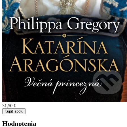
31,50 €
Kúpiť spolu
Hodnotenia