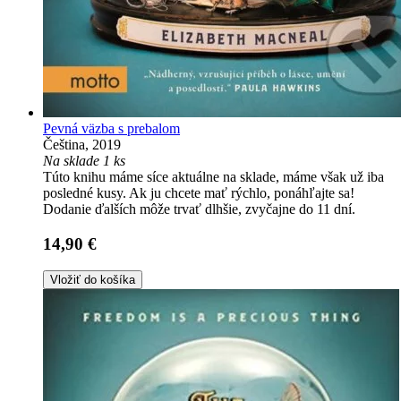
Pevná väzba s prebalom
Čeština, 2019
Na sklade 1 ks
Túto knihu máme síce aktuálne na sklade, máme však už iba
posledné kusy. Ak ju chcete mať rýchlo, ponáhľajte sa!
Dodanie ďalších môže trvať dlhšie, zvyčajne do 11 dní.
14,90 €
Vložiť do košíka