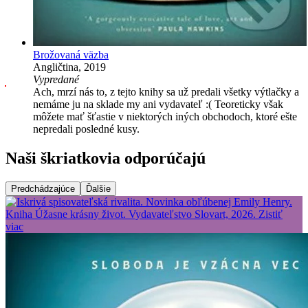
Brožovaná väzba
Angličtina, 2019
Vypredané
Ach, mrzí nás to, z tejto knihy sa už predali všetky výtlačky a
nemáme ju na sklade my ani vydavateľ :( Teoreticky však
môžete mať šťastie v niektorých iných obchodoch, ktoré ešte
nepredali posledné kusy.
Naši škriatkovia odporúčajú
Predchádzajúce
Ďalšie