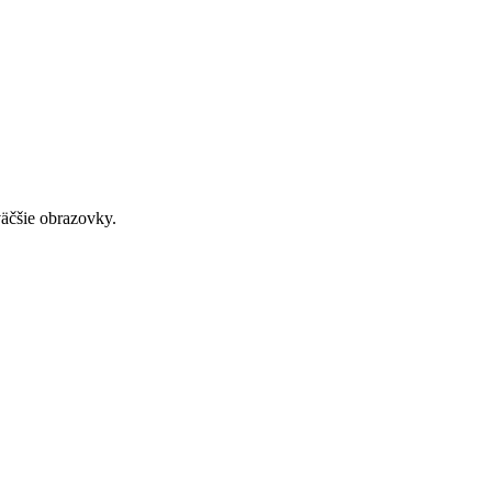
väčšie obrazovky.