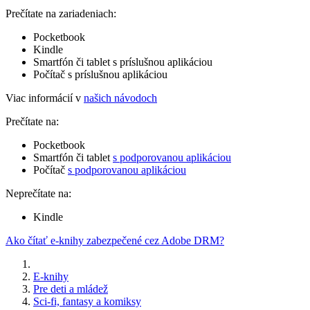
Prečítate na zariadeniach:
Pocketbook
Kindle
Smartfón či tablet s príslušnou aplikáciou
Počítač s príslušnou aplikáciou
Viac informácií v
našich návodoch
Prečítate na:
Pocketbook
Smartfón či tablet
s podporovanou aplikáciou
Počítač
s podporovanou aplikáciou
Neprečítate na:
Kindle
Ako čítať e-knihy zabezpečené cez Adobe DRM?
E-knihy
Pre deti a mládež
Sci-fi, fantasy a komiksy