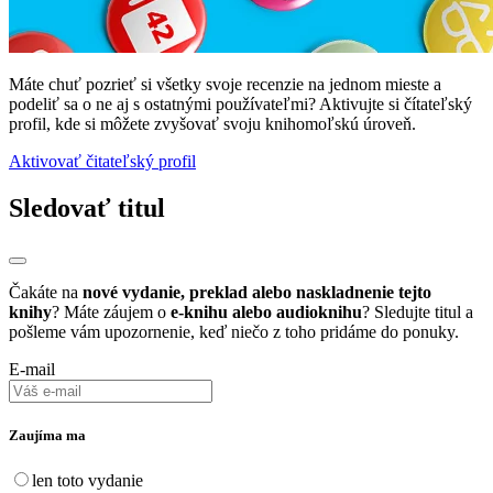
Máte chuť pozrieť si všetky svoje recenzie na jednom mieste a
podeliť sa o ne aj s ostatnými používateľmi? Aktivujte si čítateľský
profil, kde si môžete zvyšovať svoju knihomoľskú úroveň.
Aktivovať čitateľský profil
Sledovať titul
Čakáte na
nové vydanie, preklad alebo naskladnenie tejto
knihy
? Máte záujem o
e-knihu alebo audioknihu
? Sledujte titul a
pošleme vám upozornenie, keď niečo z toho pridáme do ponuky.
E-mail
Zaujíma ma
len toto vydanie