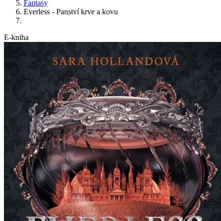
Fantasy
Everless - Panství krve a kovu
E-kniha