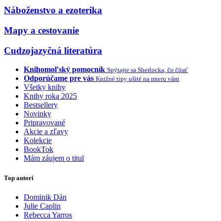
Náboženstvo a ezoterika
Mapy a cestovanie
Cudzojazyčná literatúra
Knihomoľský pomocník
Spýtajte sa Sherlocka, čo čítať
Odporúčame pre vás
Knižné tipy ušité na mieru vám
Všetky knihy
Knihy roka 2025
Bestsellery
Novinky
Pripravované
Akcie a zľavy
Kolekcie
BookTok
Mám záujem o titul
Top autori
Dominik Dán
Julie Caplin
Rebecca Yarros