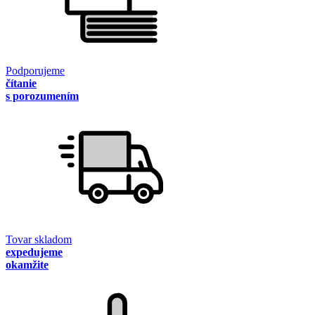
Podporujeme
čítanie
s porozumením
Tovar skladom
expedujeme
okamžite