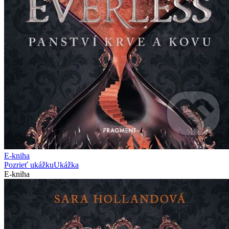
E-kniha
Pozrieť ukážku
Ukážka
E-kniha