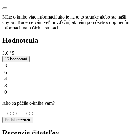
Máte o knihe viac informácií ako je na tejto stránke alebo ste našli
chybu? Budeme vám veľmi vďační, ak nám pomôžete s doplnením
informácií na našich stránkach.
Hodnotenia
3,6
/ 5
16 hodnotení
3
6
4
3
0
Ako sa páčila e-kniha vám?
Pridať recenziu
Recenzie čitateľov