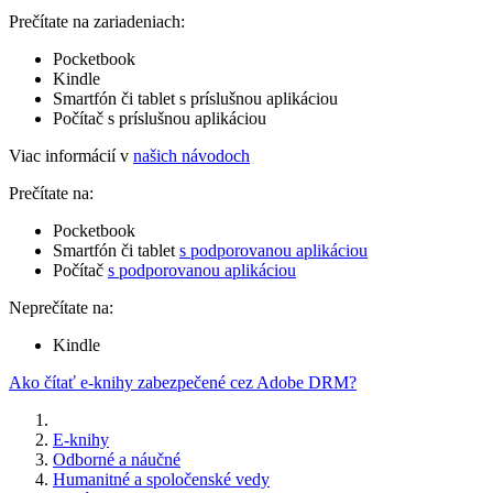
Prečítate na zariadeniach:
Pocketbook
Kindle
Smartfón či tablet s príslušnou aplikáciou
Počítač s príslušnou aplikáciou
Viac informácií v
našich návodoch
Prečítate na:
Pocketbook
Smartfón či tablet
s podporovanou aplikáciou
Počítač
s podporovanou aplikáciou
Neprečítate na:
Kindle
Ako čítať e-knihy zabezpečené cez Adobe DRM?
E-knihy
Odborné a náučné
Humanitné a spoločenské vedy