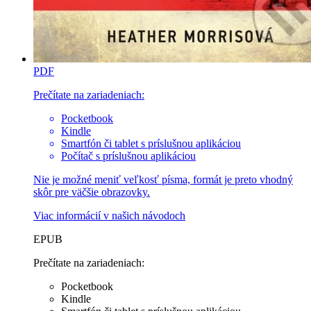
PDF
Prečítate na zariadeniach:
Pocketbook
Kindle
Smartfón či tablet s príslušnou aplikáciou
Počítač s príslušnou aplikáciou
Nie je možné meniť veľkosť písma, formát je preto vhodný
skôr pre väčšie obrazovky.
Viac informácií v
našich návodoch
EPUB
Prečítate na zariadeniach:
Pocketbook
Kindle