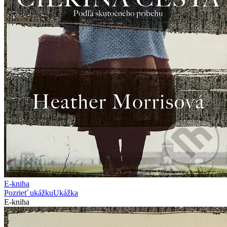
E-kniha
Pozrieť ukážku
Ukážka
E-kniha