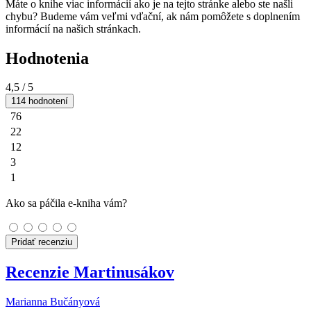
Máte o knihe viac informácií ako je na tejto stránke alebo ste našli
chybu? Budeme vám veľmi vďační, ak nám pomôžete s doplnením
informácií na našich stránkach.
Hodnotenia
4,5
/ 5
114 hodnotení
76
22
12
3
1
Ako sa páčila e-kniha vám?
Pridať recenziu
Recenzie Martinusákov
Marianna Bučányová