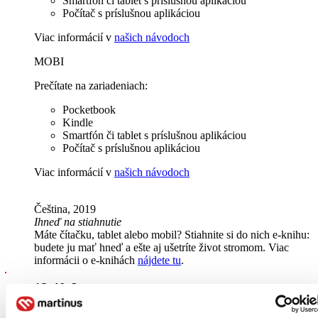
Smartfón či tablet s príslušnou aplikáciou
Počítač s príslušnou aplikáciou
Viac informácií v
našich návodoch
MOBI
Prečítate na zariadeniach:
Pocketbook
Kindle
Smartfón či tablet s príslušnou aplikáciou
Počítač s príslušnou aplikáciou
Viac informácií v
našich návodoch
Čeština, 2019
Ihneď na stiahnutie
Máte čítačku, tablet alebo mobil? Stiahnite si do nich e-knihu:
budete ju mať hneď a ešte aj ušetríte život stromom. Viac
informácii o e-knihách
nájdete tu
.
12,40 €
Vložiť do košíka