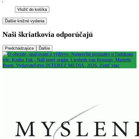
Vložiť do košíka
Ďalšie knižné vydania
Naši škriatkovia odporúčajú
Predchádzajúce
Ďalšie