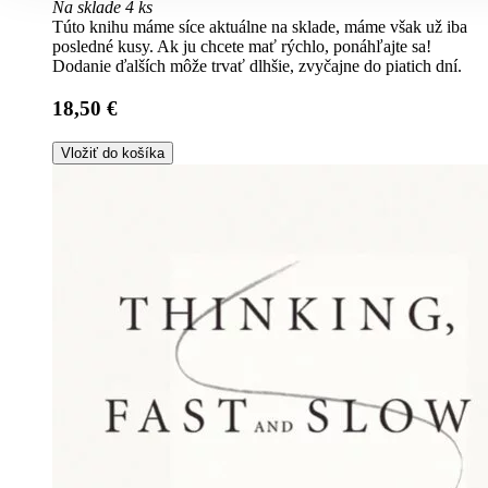
Na sklade 4 ks
Túto knihu máme síce aktuálne na sklade, máme však už iba
posledné kusy. Ak ju chcete mať rýchlo, ponáhľajte sa!
Dodanie ďalších môže trvať dlhšie, zvyčajne do piatich dní.
18,50 €
Vložiť do košíka