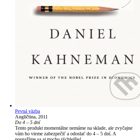
Pevná väzba
Angličtina, 2011
Do 4 – 5 dní
Tento produkt momentálne nemáme na sklade, ale zvyčajne
vám ho vieme zabezpečiť a odoslať do 4 – 5 dní. A
posnažíme sa aj trochu rýchlejšie!