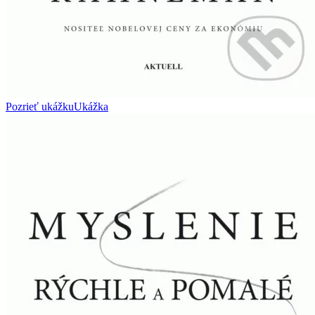
Pozrieť ukážku
Ukážka