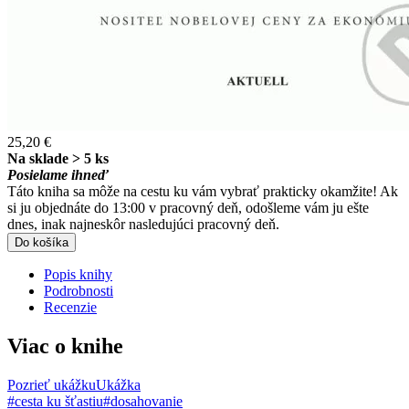
25,20 €
Na sklade > 5 ks
Posielame ihneď
Táto kniha sa môže na cestu ku vám vybrať prakticky okamžite! Ak
si ju objednáte do 13:00 v pracovný deň, odošleme vám ju ešte
dnes, inak najneskôr nasledujúci pracovný deň.
Do košíka
Popis knihy
Podrobnosti
Recenzie
Viac o knihe
Pozrieť ukážku
Ukážka
#cesta ku šťastiu
#dosahovanie