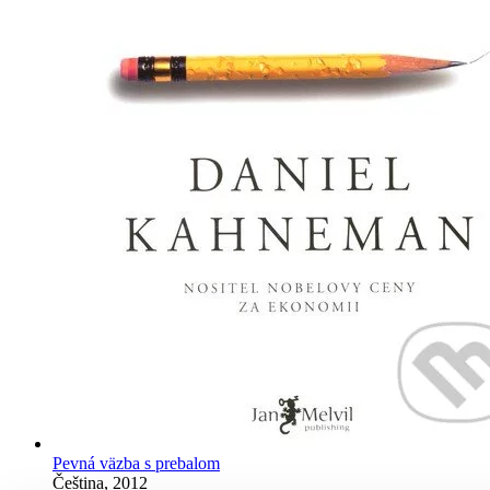
Pevná väzba s prebalom
Čeština, 2012