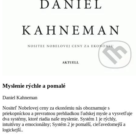
Myslenie rýchle a pomalé
Daniel Kahneman
Nositeľ Nobelovej ceny za ekonómiu nás oboznamuje s
priekopníckou a prevratnou prehliadkou ľudskej mysle a vysvetľuje
dva systémy, ktoré riadia naše myslenie. Systém 1 je rýchly,
intuitívny a emocionálny; Systém 2 je pomalší, cieľavedomejší a
logickejší..