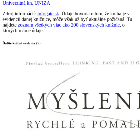
Univerzitná kn. UNIZA
Zdroj informácií:
Infogate.sk
. Údaje hovoria o tom, že kniha je v
evidencii danej knižnice, môže však už byť aktuálne požičaná. Tu
nájdete
zoznam všetkých viac ako 200 slovenských knižníc
, o
ktorých máme údaje.
Ďalšie knižné vydania (5)