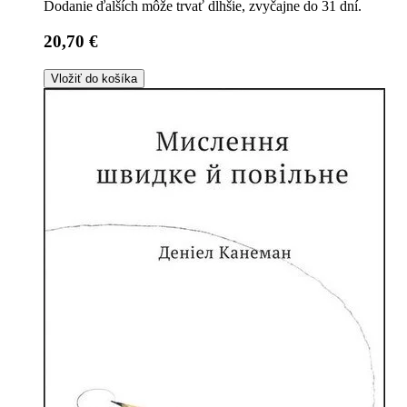
Dodanie ďalších môže trvať dlhšie, zvyčajne do 31 dní.
20,70 €
Vložiť do košíka