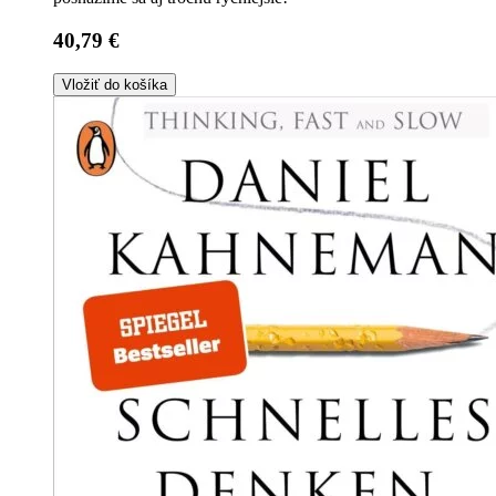
40,79 €
Vložiť do košíka