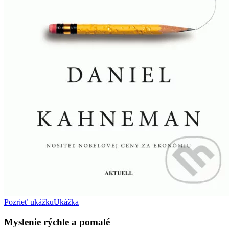
Pozrieť ukážku
Ukážka
Myslenie rýchle a pomalé