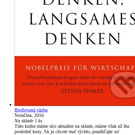
Brožovaná väzba
Nemčina, 2016
Na sklade 1 ks
Túto knihu máme síce aktuálne na sklade, máme však už iba
posledné kusy. Ak ju chcete mať rýchlo, ponáhľajte sa!