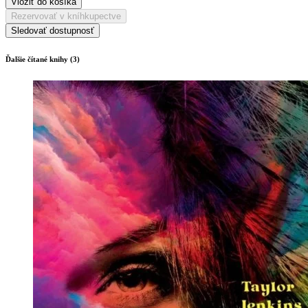
Vložiť do košíka
Rezervovať v kníhkupectve
Sledovať dostupnosť
Ďalšie čítané knihy (3)