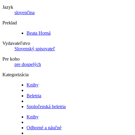
Jazyk
slovenčina
Preklad
Beata Horná
Vydavateľstvo
Slovenský spisovateľ
Pre koho
pre dospelých
Kategorizácia
Knihy
Beletria
Spoločenská beletria
Knihy
Odborné a náučné