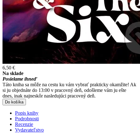
6,50 €
Na sklade
Posielame ihneď
Táto kniha sa môže na cestu ku vám vybrať prakticky okamžite! Ak
si ju objednáte do 13:00 v pracovný deň, odošleme vám ju ešte
dnes, inak najneskôr nasledujúci pracovný deň.
Do košíka
Popis knihy
Podrobnosti
Recenzie
Vydavateľstvo