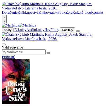
Doručenie
Kníhkupectvá
Knihovrátok
Poukážky
Knižný blog
Kontakt
E-knihy
Audioknihy
Hry
Filmy
Knihy
Doplnky
Vyhľadávanie
Prihlásiť