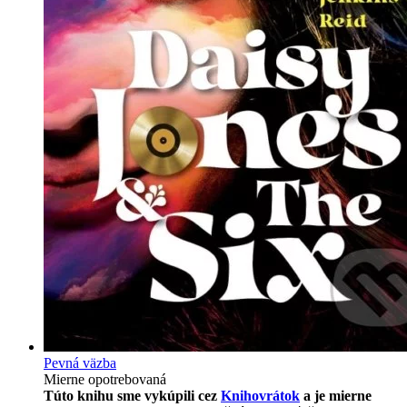
Pevná väzba
Mierne opotrebovaná
Túto knihu sme vykúpili cez
Knihovrátok
a je mierne