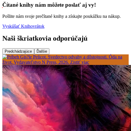
Čítané knihy nám môžete poslať aj vy!
Pošlite nám svoje prečítané knihy a získajte poukážku na nákup.
Vyskúšať Knihovrátok
Naši škriatkovia odporúčajú
Predchádzajúce
Ďalšie