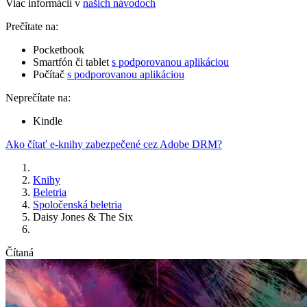
Viac informácií v
našich návodoch
Prečítate na:
Pocketbook
Smartfón či tablet
s podporovanou aplikáciou
Počítač
s podporovanou aplikáciou
Neprečítate na:
Kindle
Ako čítať e-knihy zabezpečené cez Adobe DRM?
Knihy
Beletria
Spoločenská beletria
Daisy Jones & The Six
Čítaná