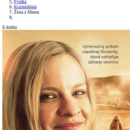
Fyzika
Kozmológia
Žena z Marsu
E-kniha