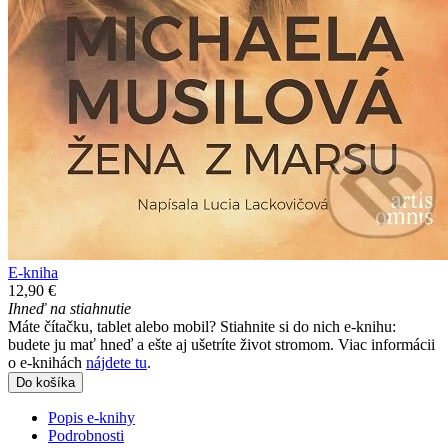
E-kniha
12,90 €
Ihneď na stiahnutie
Máte čítačku, tablet alebo mobil? Stiahnite si do nich e-knihu:
budete ju mať hneď a ešte aj ušetríte život stromom. Viac informácii
o e-knihách
nájdete tu
.
Do košíka
Popis e-knihy
Podrobnosti