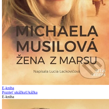
E-kniha
Pozrieť ukážku
Ukážka
E-kniha