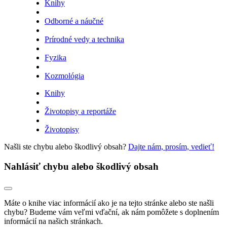
Knihy
Odborné a náučné
Prírodné vedy a technika
Fyzika
Kozmológia
Knihy
Životopisy a reportáže
Životopisy
Našli ste chybu alebo škodlivý obsah?
Dajte nám, prosím, vedieť!
Nahlásiť chybu alebo škodlivý obsah
Máte o knihe viac informácií ako je na tejto stránke alebo ste našli
chybu? Budeme vám veľmi vďační, ak nám pomôžete s doplnením
informácií na našich stránkach.