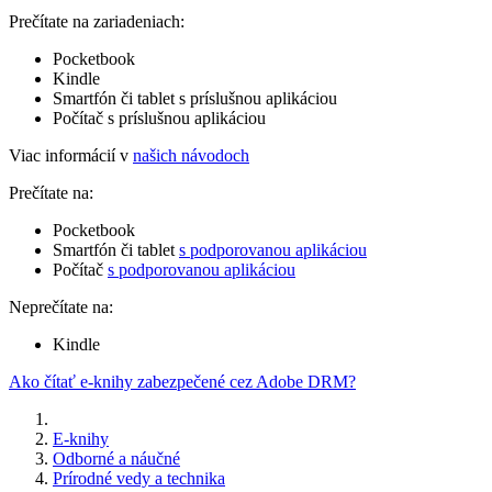
Prečítate na zariadeniach:
Pocketbook
Kindle
Smartfón či tablet s príslušnou aplikáciou
Počítač s príslušnou aplikáciou
Viac informácií v
našich návodoch
Prečítate na:
Pocketbook
Smartfón či tablet
s podporovanou aplikáciou
Počítač
s podporovanou aplikáciou
Neprečítate na:
Kindle
Ako čítať e-knihy zabezpečené cez Adobe DRM?
E-knihy
Odborné a náučné
Prírodné vedy a technika