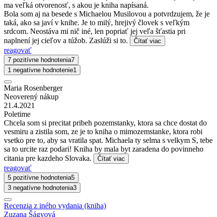
ma veľká otvorenosť, s akou je kniha napísaná.
Bola som aj na besede s Michaelou Musilovou a potvrdzujem, že je
taká, ako sa javí v knihe. Je to milý, hrejivý človek s veľkým
srdcom. Neostáva mi nič iné, len popriať jej veľa šťastia pri
naplnení jej cieľov a túžob. Zaslúži si to.
Čítať viac
reagovať
7 pozitívne hodnotenia
7
1 negatívne hodnotenie
1
Maria Rosenberger
Neoverený nákup
21.4.2021
Poletime
Chcela som si precitat pribeh pozemstanky, ktora sa chce dostat do
vesmiru a zistila som, ze je to kniha o mimozemstanke, ktora robi
vsetko pre to, aby sa vratila spat. Michaela ty selma s velkym S, tebe
sa to urcite raz podari! Kniha by mala byt zaradena do povinneho
citania pre kazdeho Slovaka.
Čítať viac
reagovať
5 pozitívne hodnotenia
5
3 negatívne hodnotenia
3
Recenzia z iného vydania (kniha)
Zuzana Šágyová