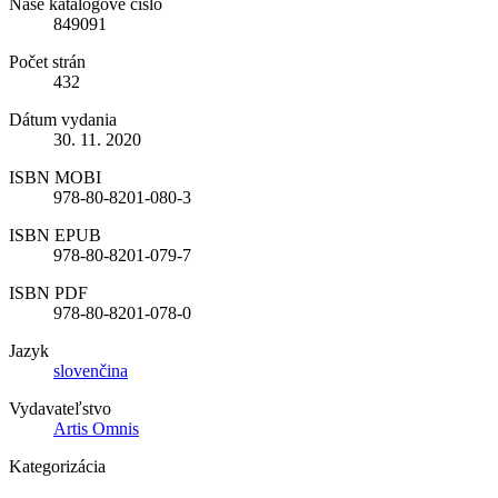
Naše katalógové číslo
849091
Počet strán
432
Dátum vydania
30. 11. 2020
ISBN MOBI
978-80-8201-080-3
ISBN EPUB
978-80-8201-079-7
ISBN PDF
978-80-8201-078-0
Jazyk
slovenčina
Vydavateľstvo
Artis Omnis
Kategorizácia