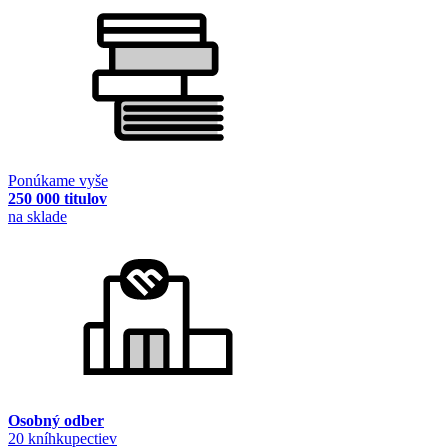
Ponúkame vyše
250 000 titulov
na sklade
Osobný odber
20 kníhkupectiev