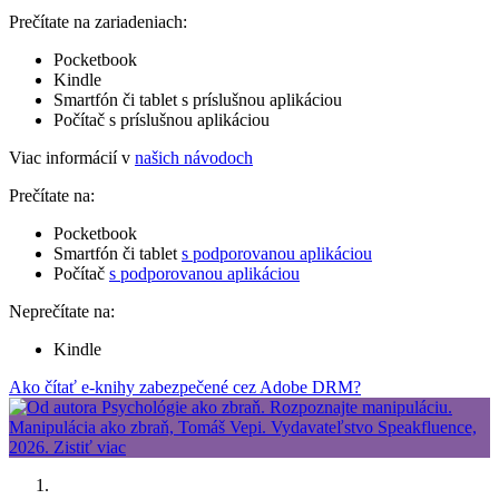
Prečítate na zariadeniach:
Pocketbook
Kindle
Smartfón či tablet s príslušnou aplikáciou
Počítač s príslušnou aplikáciou
Viac informácií v
našich návodoch
Prečítate na:
Pocketbook
Smartfón či tablet
s podporovanou aplikáciou
Počítač
s podporovanou aplikáciou
Neprečítate na:
Kindle
Ako čítať e-knihy zabezpečené cez Adobe DRM?