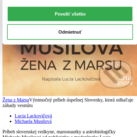
Povoliť všetko
Odmietnuť
Žena z Marsu
Výnimočný príbeh úspešnej Slovenky, ktorá odhaľuje
záhady vesmíru
Lucia Lackovičová
Michaela Musilová
Príbeh slovenskej vedkyne, marsonautky a astrobiologičky