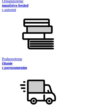
Organizujeme
množstvo besied
s autormi
Podporujeme
čítanie
s porozumením