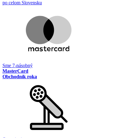
po celom Slovensku
Sme 7-násobný
MasterCard
Obchodník roka