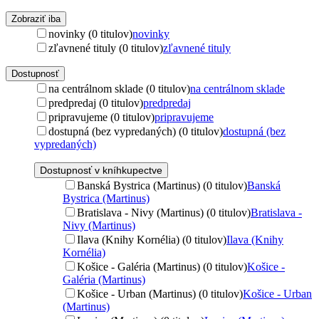
Zobraziť iba
novinky (0 titulov)
novinky
zľavnené tituly (0 titulov)
zľavnené tituly
Dostupnosť
na centrálnom sklade (0 titulov)
na centrálnom sklade
predpredaj (0 titulov)
predpredaj
pripravujeme (0 titulov)
pripravujeme
dostupná (bez vypredaných) (0 titulov)
dostupná (bez
vypredaných)
Dostupnosť v kníhkupectve
Banská Bystrica (Martinus) (0 titulov)
Banská
Bystrica (Martinus)
Bratislava - Nivy (Martinus) (0 titulov)
Bratislava -
Nivy (Martinus)
Ilava (Knihy Kornélia) (0 titulov)
Ilava (Knihy
Kornélia)
Košice - Galéria (Martinus) (0 titulov)
Košice -
Galéria (Martinus)
Košice - Urban (Martinus) (0 titulov)
Košice - Urban
(Martinus)