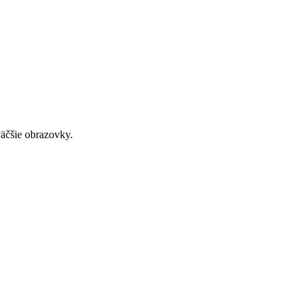
väčšie obrazovky.