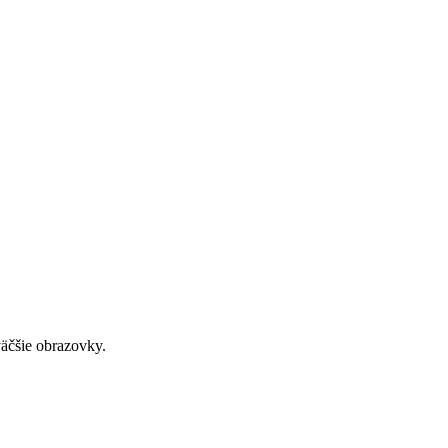
väčšie obrazovky.