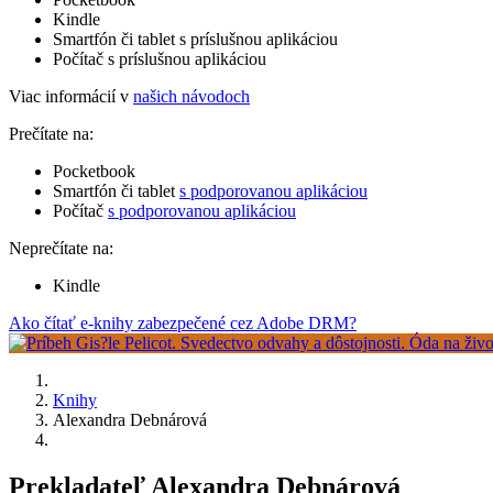
Kindle
Smartfón či tablet s príslušnou aplikáciou
Počítač s príslušnou aplikáciou
Viac informácií v
našich návodoch
Prečítate na:
Pocketbook
Smartfón či tablet
s podporovanou aplikáciou
Počítač
s podporovanou aplikáciou
Neprečítate na:
Kindle
Ako čítať e-knihy zabezpečené cez Adobe DRM?
Knihy
Alexandra Debnárová
Prekladateľ Alexandra Debnárová