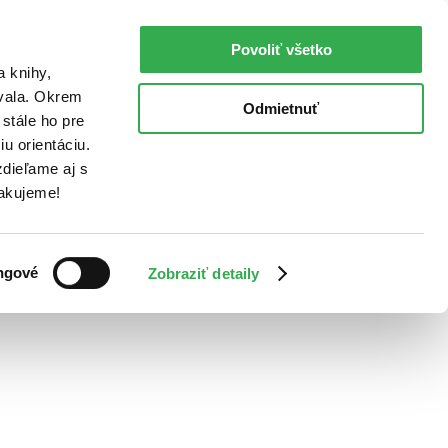
Povoliť všetko
a knihy,
ovala. Okrem
Odmietnuť
stále ho pre
u orientáciu.
dieľame aj s
Ďakujeme!
ngové
Zobraziť detaily