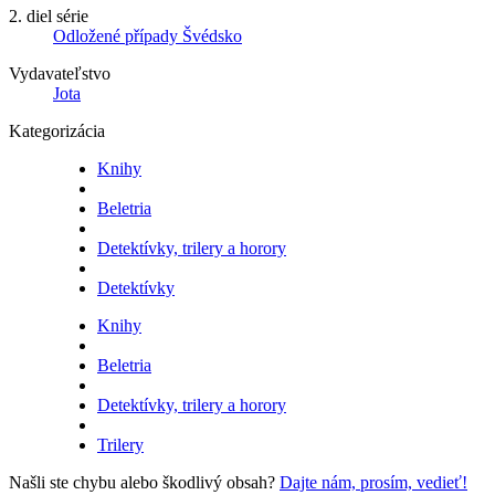
2. diel série
Odložené případy Švédsko
Vydavateľstvo
Jota
Kategorizácia
Knihy
Beletria
Detektívky, trilery a horory
Detektívky
Knihy
Beletria
Detektívky, trilery a horory
Trilery
Našli ste chybu alebo škodlivý obsah?
Dajte nám, prosím, vedieť!