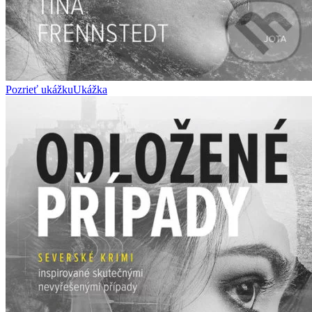
Pozrieť ukážku
Ukážka