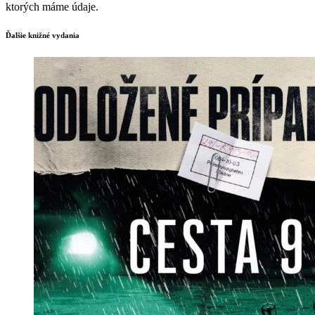
ktorých máme údaje.
Ďalšie knižné vydania