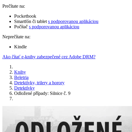
Prečítate na:
Pocketbook
Smartfón či tablet
s podporovanou aplikáciou
Počítač
s podporovanou aplikáciou
Neprečítate na:
Kindle
Ako čítať e-knihy zabezpečené cez Adobe DRM?
Knihy
Beletria
Detektívky, trilery a horory
Detektívky
Odložené případy: Silnice č. 9