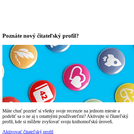
Poznáte nový čitateľský profil?
Máte chuť pozrieť si všetky svoje recenzie na jednom mieste a
podeliť sa o ne aj s ostatnými používateľmi? Aktivujte si čítateľský
profil, kde si môžete zvyšovať svoju knihomoľskú úroveň.
Aktivovať čitateľský profil