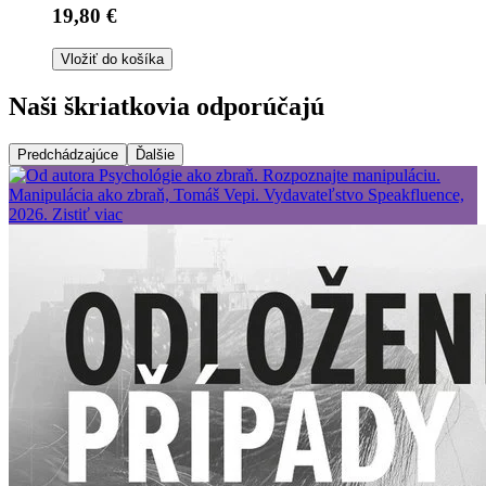
19,80 €
Vložiť do košíka
Naši škriatkovia odporúčajú
Predchádzajúce
Ďalšie