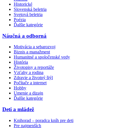
Historické
Slovenská beletria
Svetová beletria
Poézia
Ďalšie kategórie
Náučná a odborná
Motivácia a sebarozvoj
Biznis a manažment
Humanitné a spoločenské vedy
História
Životopisy a reportáže
Vzťahy a rodina
Zdravie a životný štýl
Počítače a internet
Hobby
Umenie a dizajn
Ďalšie kategórie
Deti a mládež
Knihorad – poradca kníh pre deti
Pre najmenších