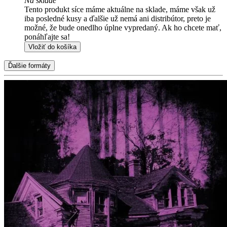
Na sklade
Tento produkt síce máme aktuálne na sklade, máme však už
iba posledné kusy a ďalšie už nemá ani distribútor, preto je
možné, že bude onedlho úplne vypredaný. Ak ho chcete mať,
ponáhľajte sa!
Vložiť do košíka
Ďalšie formáty