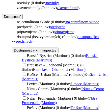
novinky (0 titulov)
novinky
zľavnené tituly (0 titulov)
zľavnené tituly
Dostupnosť
na centrálnom sklade (0 titulov)
na centrálnom sklade
predpredaj (0 titulov)
predpredaj
pripravujeme (0 titulov)
pripravujeme
dostupná (bez vypredaných) (0 titulov)
dostupná (bez
vypredaných)
Dostupnosť v kníhkupectve
Banská Bystrica (Martinus) (0 titulov)
Banská
Bystrica (Martinus)
Bratislava - Obchodná (Martinus) (0
titulov)
Bratislava - Obchodná (Martinus)
Košice - Urban (Martinus) (0 titulov)
Košice - Urban
(Martinus)
Levice (Martinus) (0 titulov)
Levice (Martinus)
Nitra - Centro (Martinus) (0 titulov)
Nitra - Centro
(Martinus)
Nitra - Promenada (Martinus) (0 titulov)
Nitra -
Promenada (Martinus)
Prešov (Martinus) (0 titulov)
Prešov (Martinus)