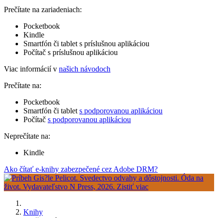
Prečítate na zariadeniach:
Pocketbook
Kindle
Smartfón či tablet s príslušnou aplikáciou
Počítač s príslušnou aplikáciou
Viac informácií v
našich návodoch
Prečítate na:
Pocketbook
Smartfón či tablet
s podporovanou aplikáciou
Počítač
s podporovanou aplikáciou
Neprečítate na:
Kindle
Ako čítať e-knihy zabezpečené cez Adobe DRM?
Knihy