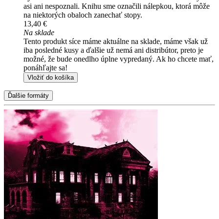
asi ani nespoznali. Knihu sme označili nálepkou, ktorá môže
na niektorých obaloch zanechať stopy.
13,40 €
Na sklade
Tento produkt síce máme aktuálne na sklade, máme však už
iba posledné kusy a ďalšie už nemá ani distribútor, preto je
možné, že bude onedlho úplne vypredaný. Ak ho chcete mať,
ponáhľajte sa!
Vložiť do košíka
Ďalšie formáty