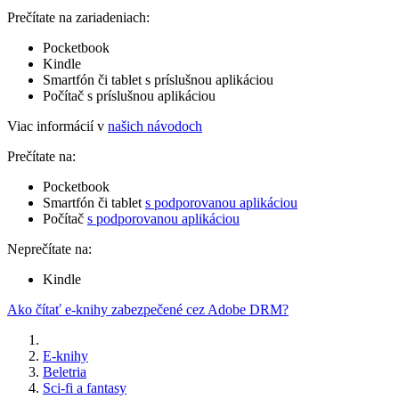
Prečítate na zariadeniach:
Pocketbook
Kindle
Smartfón či tablet s príslušnou aplikáciou
Počítač s príslušnou aplikáciou
Viac informácií v
našich návodoch
Prečítate na:
Pocketbook
Smartfón či tablet
s podporovanou aplikáciou
Počítač
s podporovanou aplikáciou
Neprečítate na:
Kindle
Ako čítať e-knihy zabezpečené cez Adobe DRM?
E-knihy
Beletria
Sci-fi a fantasy