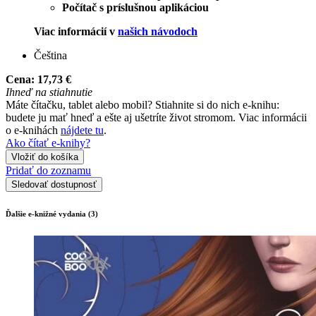
Počítač s príslušnou aplikáciou
Viac informácií v
našich návodoch
Čeština
Cena:
17,73 €
Ihneď na stiahnutie
Máte čítačku, tablet alebo mobil? Stiahnite si do nich e-knihu:
budete ju mať hneď a ešte aj ušetríte život stromom. Viac informácii
o e-knihách
nájdete tu
.
Ako čítať e-knihy?
Vložiť do košíka
Pridať do zoznamu
Sledovať dostupnosť
Ďalšie e-knižné vydania (3)