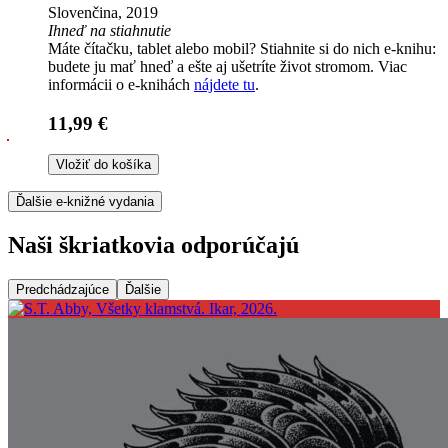
Slovenčina, 2019
Ihneď na stiahnutie
Máte čítačku, tablet alebo mobil? Stiahnite si do nich e-knihu:
budete ju mať hneď a ešte aj ušetríte život stromom. Viac
informácii o e-knihách
nájdete tu
.
11,99 €
Vložiť do košíka
Ďalšie e-knižné vydania
Naši škriatkovia odporúčajú
Predchádzajúce
Ďalšie