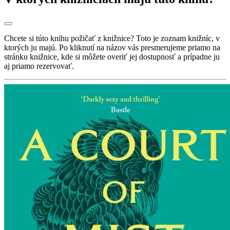
Chcete si túto knihu požičať z knižnice? Toto je zoznam knižníc, v
ktorých ju majú. Po kliknutí na názov vás presmerujeme priamo na
stránku knižnice, kde si môžete overiť jej dostupnosť a prípadne ju
aj priamo rezervovať.