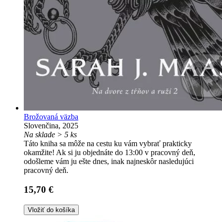
Brožovaná väzba
Slovenčina, 2025
Na sklade > 5 ks
Táto kniha sa môže na cestu ku vám vybrať prakticky
okamžite! Ak si ju objednáte do 13:00 v pracovný deň,
odošleme vám ju ešte dnes, inak najneskôr nasledujúci
pracovný deň.
15,70 €
Vložiť do košíka