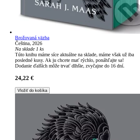
Brožovaná väzba
Čeština, 2026
Na sklade 1 ks
Túto knihu máme síce aktuálne na sklade, máme však už iba
posledné kusy. Ak ju chcete mať rýchlo, ponáhľajte sa!
Dodanie ďalších môže trvať dlhšie, zvyčajne do 16 dní.
24,22 €
Vložiť do košíka