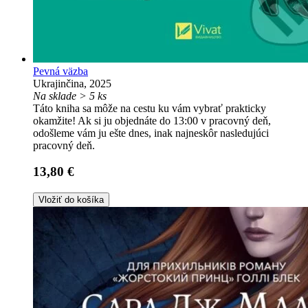
Pevná väzba
Ukrajinčina, 2025
Na sklade > 5 ks
Táto kniha sa môže na cestu ku vám vybrať prakticky
okamžite! Ak si ju objednáte do 13:00 v pracovný deň,
odošleme vám ju ešte dnes, inak najneskôr nasledujúci
pracovný deň.
13,80 €
Vložiť do košíka