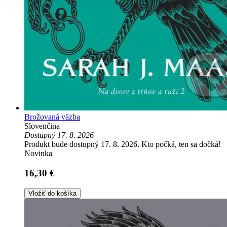
Brožovaná väzba
Slovenčina
Dostupný 17. 8. 2026
Produkt bude dostupný 17. 8. 2026. Kto počká, ten sa dočká!
Novinka
16,30 €
Vložiť do košíka