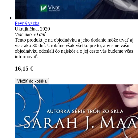
Pevná väzba
Ukrajinčina, 2020
Viac ako 30 dní
Tento produkt je na objednávku a jeho dodanie môže trvať aj
viac ako 30 dní. Urobíme však všetko pre to, aby sme vašu
objednávku odoslali čo najskôr a o jej ceste vás budeme včas
informovať.
16,15 €
Vložiť do košíka