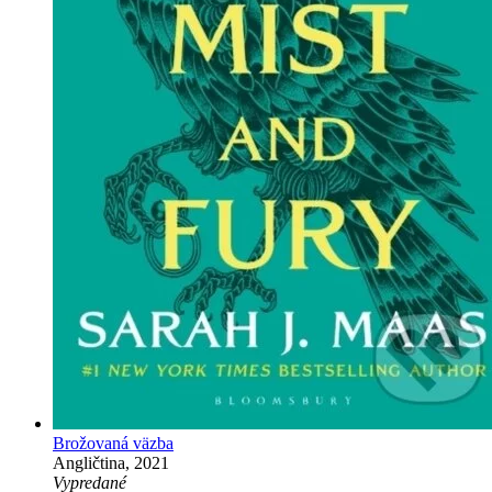
Brožovaná väzba
Angličtina, 2021
Vypredané