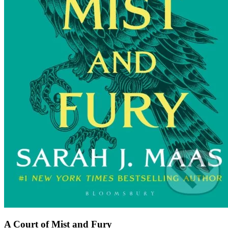
A Court of Mist and Fury