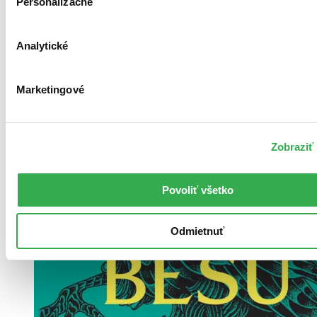
Personalizačné
Analytické
Marketingové
Zobraziť 
Povoliť všetko
Odmietnuť