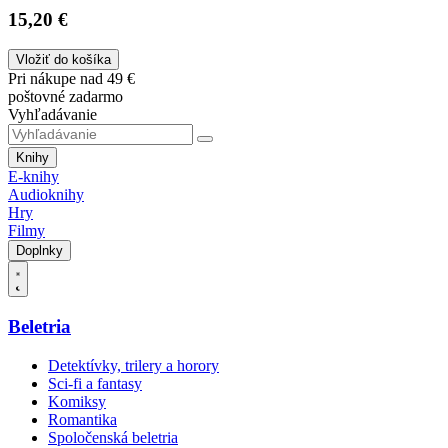
15,20 €
Vložiť do košíka
Pri nákupe nad 49 €
poštovné zadarmo
Vyhľadávanie
Knihy
E-knihy
Audioknihy
Hry
Filmy
Doplnky
Beletria
Detektívky, trilery a horory
Sci-fi a fantasy
Komiksy
Romantika
Spoločenská beletria