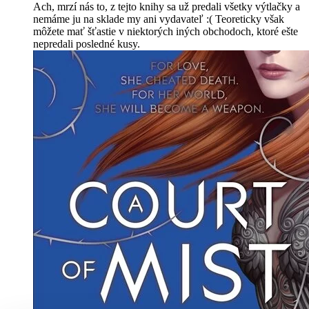
Ach, mrzí nás to, z tejto knihy sa už predali všetky výtlačky a
nemáme ju na sklade my ani vydavateľ :( Teoreticky však
môžete mať šťastie v niektorých iných obchodoch, ktoré ešte
nepredali posledné kusy.