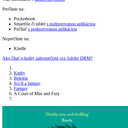
Prečítate na:
Pocketbook
Smartfón či tablet
s podporovanou aplikáciou
Počítač
s podporovanou aplikáciou
Neprečítate na:
Kindle
Ako čítať e-knihy zabezpečené cez Adobe DRM?
Knihy
Beletria
Sci-fi a fantasy
Fantasy
A Court of Mist and Fury