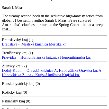
Sarah J. Maas
The steamy second book in the seductive high-fantasy series from
global #1 bestselling author Sarah J. Maas. Feyre survived
Amarantha's clutches to return to the Spring Court – but at a steep
cost...
Bratislavský kraj (1)
Bratislava -
Mestská knižnica
Mestská kn.
Trenčiansky kraj (1)
Prievidza -
Hornonitrianska knižnica
Hornonitrianska kn.
Žilinský kraj (2)
Dolný Kubín -
Oravská knižnica A. Habovštiaka
Oravská kn. A.
Habovštiaka
Žilina -
Krajská knižnica
Krajská kn.
Banskobystrický kraj (0)
Košický kraj (0)
Nitriansky kraj (0)