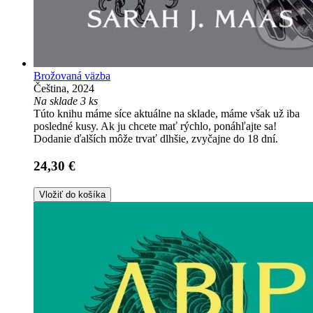
Brožovaná väzba
Čeština, 2024
Na sklade 3 ks
Túto knihu máme síce aktuálne na sklade, máme však už iba
posledné kusy. Ak ju chcete mať rýchlo, ponáhľajte sa!
Dodanie ďalších môže trvať dlhšie, zvyčajne do 18 dní.
24,30 €
Vložiť do košíka