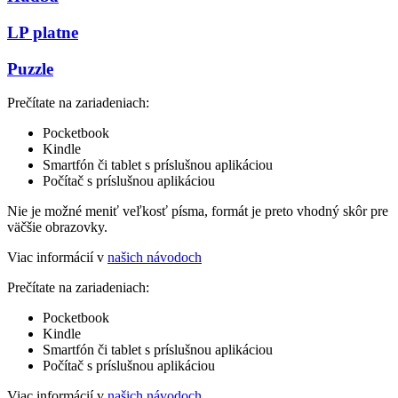
LP platne
Puzzle
Prečítate na zariadeniach:
Pocketbook
Kindle
Smartfón či tablet s príslušnou aplikáciou
Počítač s príslušnou aplikáciou
Nie je možné meniť veľkosť písma, formát je preto vhodný skôr pre
väčšie obrazovky.
Viac informácií v
našich návodoch
Prečítate na zariadeniach:
Pocketbook
Kindle
Smartfón či tablet s príslušnou aplikáciou
Počítač s príslušnou aplikáciou
Viac informácií v
našich návodoch