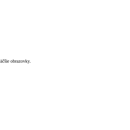
väčšie obrazovky.