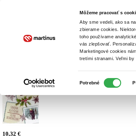
Doručenie
Kníhkupectvá
Knihovrátok
Poukážky
Knižný blog
Kontakt
Môžeme pracovať s cooki
Aby sme vedeli, ako sa na 
zbierame cookies. Niektor
E-knihy
Audioknihy
Hry
Filmy
Knihy
Doplnky
toho používame analytické
vás zlepšovať. Personaliz
Vyhľadávanie
Marketingové cookies nám 
tretími stranami. Veľmi b
Prihlásiť
Výber
Potrebné
P
súhlasu
10,32 €