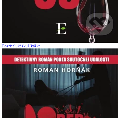
Pozrieť ukážku
Ukážka