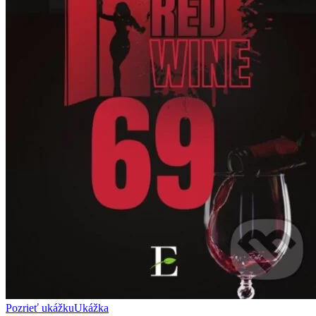
Pozrieť ukážku
Ukážka