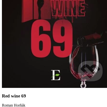
Red wine 69
Roman Horňák