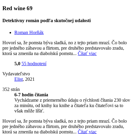
Red wine 69
Detektívny román podľa skutočnej udalosti
Roman Horňák
Hovorí sa, že pomsta býva sladká, no z tejto priam mrazí. Čo bolo
pre jedného zábavou a flirtom, pre druhého predstavovalo zradu,
ktorá sa zmenila na diabolskú pomstu...
Čítať viac
5,0
55 hodnotení
Vydavateľstvo
Elist
, 2021
352 strán
6-7 hodín čítania
Vychádzame z priemerného údaju o rýchlosti čítania 230 slov
za minútu, od knihy ku knihe a čitateľa ku čitateľovi sa to
však môže líšiť.
Hovorí sa, že pomsta býva sladká, no z tejto priam mrazí. Čo bolo
pre jedného zábavou a flirtom, pre druhého predstavovalo zradu,
ktorá sa zmenila na diabolskú pomstu...
Čítať viac