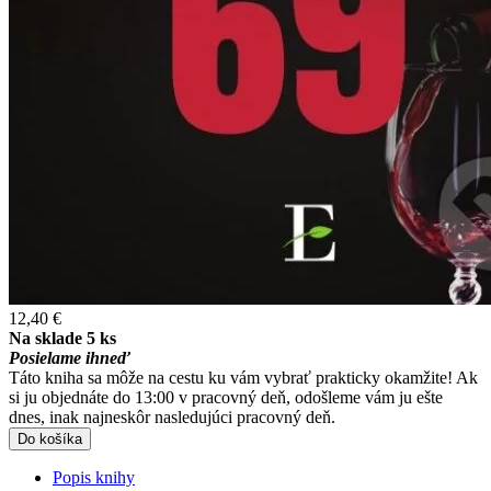
12,40 €
Na sklade 5 ks
Posielame ihneď
Táto kniha sa môže na cestu ku vám vybrať prakticky okamžite! Ak
si ju objednáte do 13:00 v pracovný deň, odošleme vám ju ešte
dnes, inak najneskôr nasledujúci pracovný deň.
Do košíka
Popis knihy