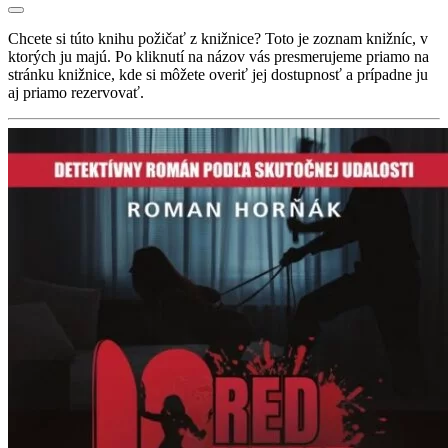
Chcete si túto knihu požičať z knižnice? Toto je zoznam knižníc, v
ktorých ju majú. Po kliknutí na názov vás presmerujeme priamo na
stránku knižnice, kde si môžete overiť jej dostupnosť a prípadne ju
aj priamo rezervovať.