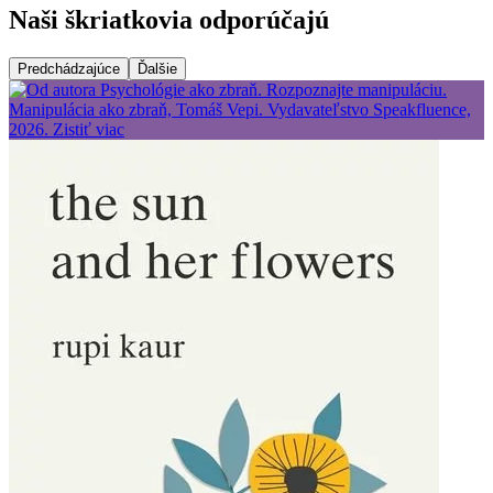
Naši škriatkovia odporúčajú
Predchádzajúce
Ďalšie