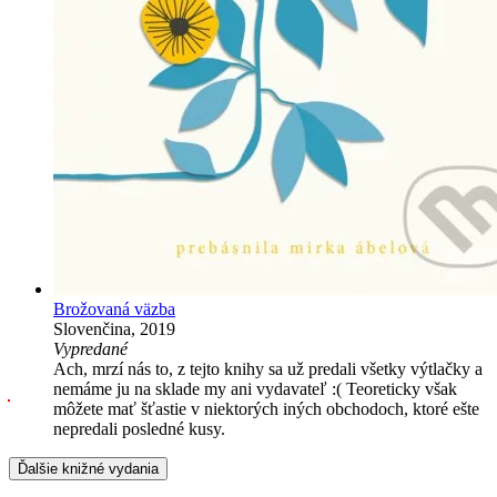
Brožovaná väzba
Slovenčina, 2019
Vypredané
Ach, mrzí nás to, z tejto knihy sa už predali všetky výtlačky a
nemáme ju na sklade my ani vydavateľ :( Teoreticky však
môžete mať šťastie v niektorých iných obchodoch, ktoré ešte
nepredali posledné kusy.
Ďalšie knižné vydania