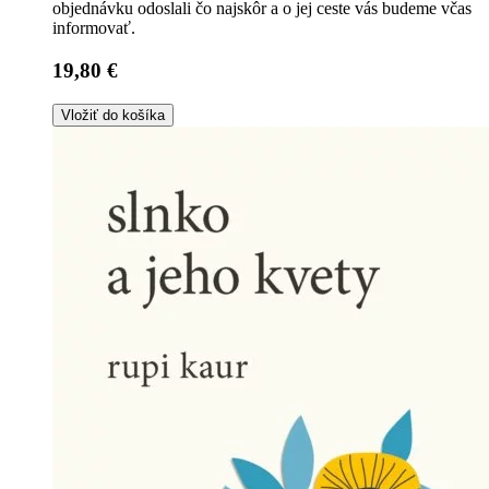
objednávku odoslali čo najskôr a o jej ceste vás budeme včas
informovať.
19,80 €
Vložiť do košíka