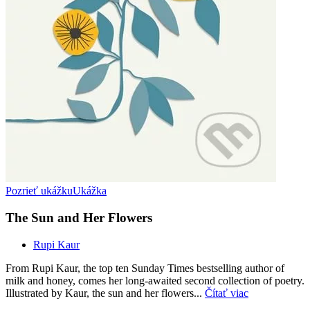
Pozrieť ukážku
Ukážka
The Sun and Her Flowers
Rupi Kaur
From Rupi Kaur, the top ten Sunday Times bestselling author of
milk and honey, comes her long-awaited second collection of poetry.
Illustrated by Kaur, the sun and her flowers...
Čítať viac