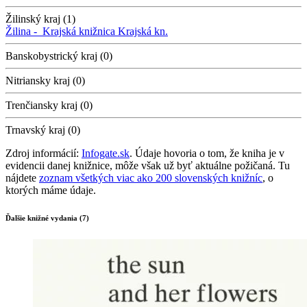
Žilinský kraj (1)
Žilina -
Krajská knižnica
Krajská kn.
Banskobystrický kraj (0)
Nitriansky kraj (0)
Trenčiansky kraj (0)
Trnavský kraj (0)
Zdroj informácií:
Infogate.sk
. Údaje hovoria o tom, že kniha je v
evidencii danej knižnice, môže však už byť aktuálne požičaná. Tu
nájdete
zoznam všetkých viac ako 200 slovenských knižníc
, o
ktorých máme údaje.
Ďalšie knižné vydania (7)