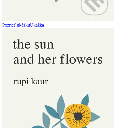
Pozrieť ukážku
Ukážka