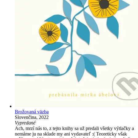
Brožovaná väzba
Slovenčina, 2022
Vypredané
Ach, mrzí nás to, z tejto knihy sa už predali všetky výtlačky a
nemáme ju na sklade my ani vydavateľ :( Teoreticky však