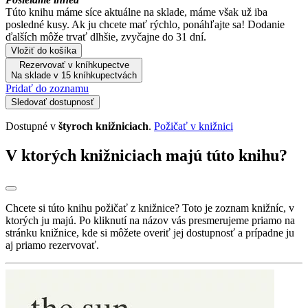
Túto knihu máme síce aktuálne na sklade, máme však už iba
posledné kusy. Ak ju chcete mať rýchlo, ponáhľajte sa! Dodanie
ďalších môže trvať dlhšie, zvyčajne do 31 dní.
Vložiť do košíka
Rezervovať v kníhkupectve
Na sklade v 15 kníhkupectvách
Pridať do zoznamu
Sledovať dostupnosť
Dostupné v
štyroch knižniciach
.
Požičať v knižnici
V ktorých knižniciach majú túto knihu?
Chcete si túto knihu požičať z knižnice? Toto je zoznam knižníc, v
ktorých ju majú. Po kliknutí na názov vás presmerujeme priamo na
stránku knižnice, kde si môžete overiť jej dostupnosť a prípadne ju
aj priamo rezervovať.