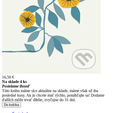
16,50 €
Na sklade 4 ks
Posielame ihneď
Túto knihu máme síce aktuálne na sklade, máme však už iba
posledné kusy. Ak ju chcete mať rýchlo, ponáhľajte sa! Dodanie
ďalších môže trvať dlhšie, zvyčajne do 31 dní.
Do košíka