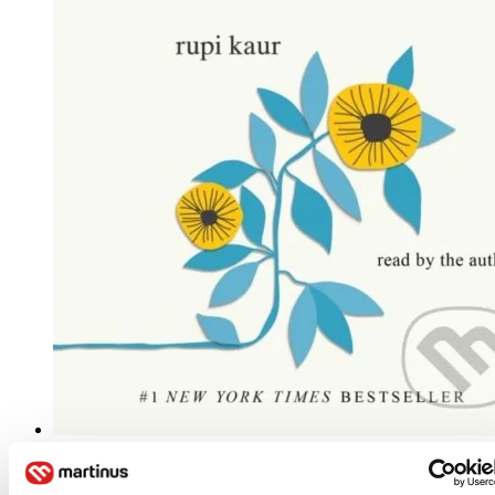
Kniha
Angličtina, 2021
Viac ako 30 dní