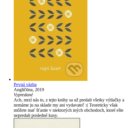
Pevná väzba
Angličtina, 2019
Vypredané
Ach, mrzí nás to, z tejto knihy sa už predali všetky výtlačky a
nemáme ju na sklade my ani vydavateľ :( Teoreticky však
môžete mať šťastie v niektorých iných obchodoch, ktoré ešte
nepredali posledné kusy.