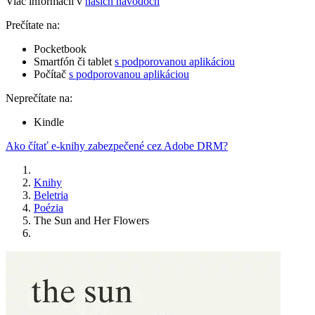
Viac informácií v
našich návodoch
Prečítate na:
Pocketbook
Smartfón či tablet
s podporovanou aplikáciou
Počítač
s podporovanou aplikáciou
Neprečítate na:
Kindle
Ako čítať e-knihy zabezpečené cez Adobe DRM?
Knihy
Beletria
Poézia
The Sun and Her Flowers