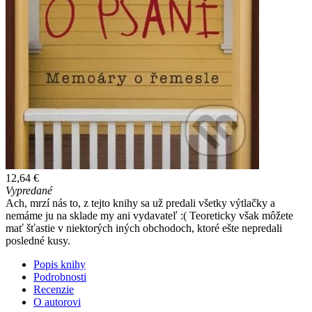
12,64 €
Vypredané
Ach, mrzí nás to, z tejto knihy sa už predali všetky výtlačky a
nemáme ju na sklade my ani vydavateľ :( Teoreticky však môžete
mať šťastie v niektorých iných obchodoch, ktoré ešte nepredali
posledné kusy.
Popis knihy
Podrobnosti
Recenzie
O autorovi