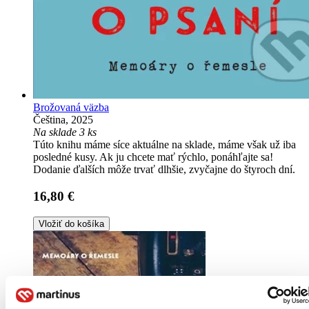
Brožovaná väzba
Čeština, 2025
Na sklade 3 ks
Túto knihu máme síce aktuálne na sklade, máme však už iba
posledné kusy. Ak ju chcete mať rýchlo, ponáhľajte sa!
Dodanie ďalších môže trvať dlhšie, zvyčajne do štyroch dní.
16,80 €
Vložiť do košíka