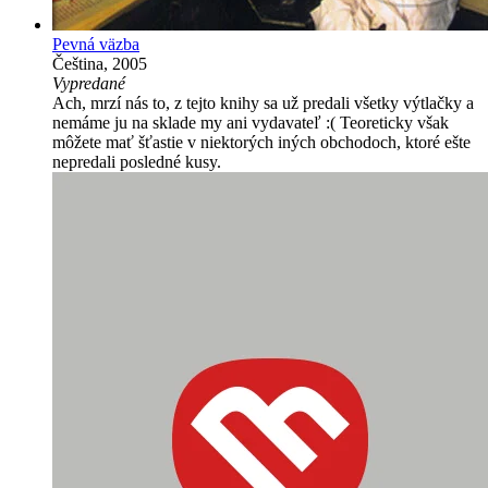
Pevná väzba
Čeština, 2005
Vypredané
Ach, mrzí nás to, z tejto knihy sa už predali všetky výtlačky a
nemáme ju na sklade my ani vydavateľ :( Teoreticky však
môžete mať šťastie v niektorých iných obchodoch, ktoré ešte
nepredali posledné kusy.