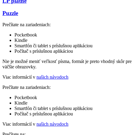
LP platne
Puzzle
Prečítate na zariadeniach:
Pocketbook
Kindle
Smartfón či tablet s príslušnou aplikáciou
Počítač s príslušnou aplikáciou
Nie je možné meniť veľkosť písma, formát je preto vhodný skôr pre
väčšie obrazovky.
Viac informácií v
našich návodoch
Prečítate na zariadeniach:
Pocketbook
Kindle
Smartfón či tablet s príslušnou aplikáciou
Počítač s príslušnou aplikáciou
Viac informácií v
našich návodoch
Prečítate na: