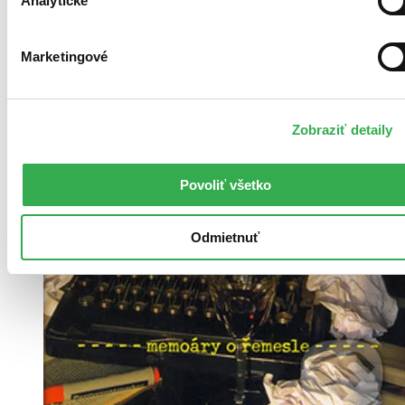
Analytické
Marketingové
Zobraziť detaily
Povoliť všetko
Odmietnuť