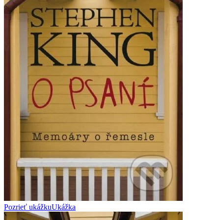
Pozrieť ukážku
Ukážka