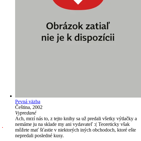
Pevná väzba
Čeština, 2002
Vypredané
Ach, mrzí nás to, z tejto knihy sa už predali všetky výtlačky a
nemáme ju na sklade my ani vydavateľ :( Teoreticky však
môžete mať šťastie v niektorých iných obchodoch, ktoré ešte
nepredali posledné kusy.