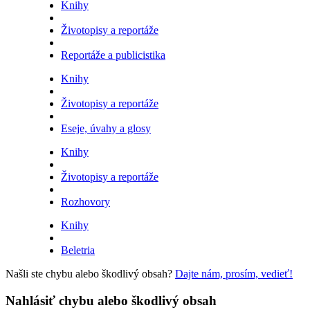
Knihy
Životopisy a reportáže
Reportáže a publicistika
Knihy
Životopisy a reportáže
Eseje, úvahy a glosy
Knihy
Životopisy a reportáže
Rozhovory
Knihy
Beletria
Našli ste chybu alebo škodlivý obsah?
Dajte nám, prosím, vedieť!
Nahlásiť chybu alebo škodlivý obsah