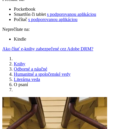
Pocketbook
Smartfón či tablet
s podporovanou aplikáciou
Počítač
s podporovanou aplikáciou
Neprečítate na:
Kindle
Ako čítať e-knihy zabezpečené cez Adobe DRM?
Knihy
Odborné a náučné
Humanitné a spoločenské vedy
Literárna veda
O psaní