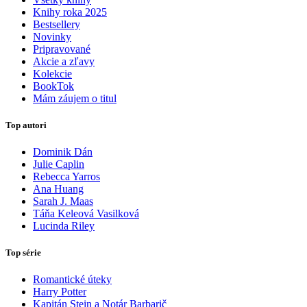
Knihy roka 2025
Bestsellery
Novinky
Pripravované
Akcie a zľavy
Kolekcie
BookTok
Mám záujem o titul
Top autori
Dominik Dán
Julie Caplin
Rebecca Yarros
Ana Huang
Sarah J. Maas
Táňa Keleová Vasilková
Lucinda Riley
Top série
Romantické úteky
Harry Potter
Kapitán Stein a Notár Barbarič