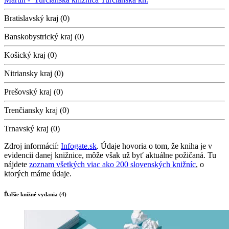
Bratislavský kraj (0)
Banskobystrický kraj (0)
Košický kraj (0)
Nitriansky kraj (0)
Prešovský kraj (0)
Trenčiansky kraj (0)
Trnavský kraj (0)
Zdroj informácií:
Infogate.sk
. Údaje hovoria o tom, že kniha je v
evidencii danej knižnice, môže však už byť aktuálne požičaná. Tu
nájdete
zoznam všetkých viac ako 200 slovenských knižníc
, o
ktorých máme údaje.
Ďalšie knižné vydania (4)