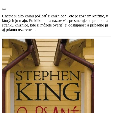
Chcete si túto knihu požičať z knižnice? Toto je zoznam knižníc, v
ktorých ju majú. Po kliknutí na názov vás presmerujeme priamo na
stránku knižnice, kde si môžete overiť jej dostupnosť a prípadne ju
aj priamo rezervovať.