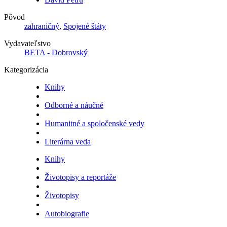
Pôvod
zahraničný
,
Spojené štáty
Vydavateľstvo
BETA - Dobrovský
Kategorizácia
Knihy
Odborné a náučné
Humanitné a spoločenské vedy
Literárna veda
Knihy
Životopisy a reportáže
Životopisy
Autobiografie