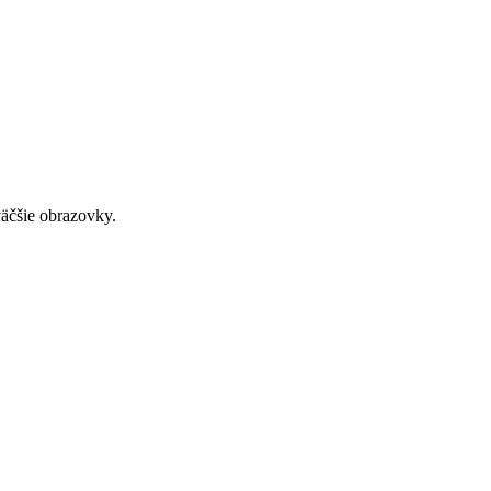
väčšie obrazovky.