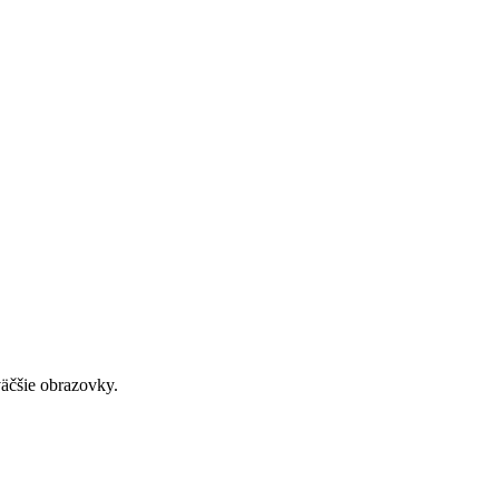
väčšie obrazovky.