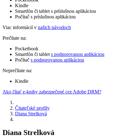
Kindle
Smartfón či tablet s príslušnou aplikáciou
Počítač s príslušnou aplikáciou
Viac informácií v
našich návodoch
Prečítate na:
Pocketbook
Smartfón či tablet
s podporovanou aplikáciou
Počítač
s podporovanou aplikáciou
Neprečítate na:
Kindle
Ako čítať e-knihy zabezpečené cez Adobe DRM?
Čitateľské profily
Diana Strelková
Diana Strelková