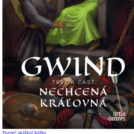
Pozrieť ukážku
Ukážka