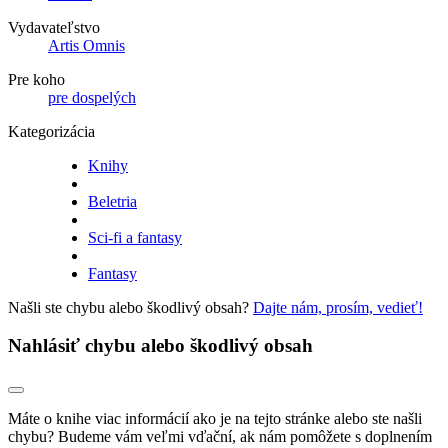
Vydavateľstvo
Artis Omnis
Pre koho
pre dospelých
Kategorizácia
Knihy
Beletria
Sci-fi a fantasy
Fantasy
Našli ste chybu alebo škodlivý obsah?
Dajte nám, prosím, vedieť!
Nahlásiť chybu alebo škodlivý obsah
Máte o knihe viac informácií ako je na tejto stránke alebo ste našli
chybu? Budeme vám veľmi vďační, ak nám pomôžete s doplnením