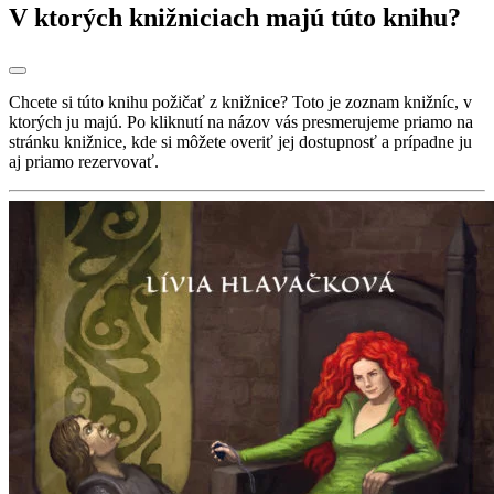
V ktorých knižniciach majú túto knihu?
Chcete si túto knihu požičať z knižnice? Toto je zoznam knižníc, v
ktorých ju majú. Po kliknutí na názov vás presmerujeme priamo na
stránku knižnice, kde si môžete overiť jej dostupnosť a prípadne ju
aj priamo rezervovať.