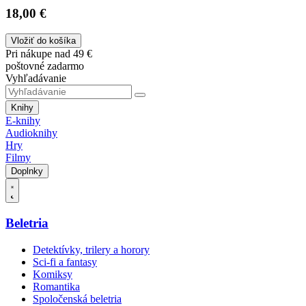
18,00 €
Vložiť do košíka
Pri nákupe nad 49 €
poštovné zadarmo
Vyhľadávanie
Knihy
E-knihy
Audioknihy
Hry
Filmy
Doplnky
Beletria
Detektívky, trilery a horory
Sci-fi a fantasy
Komiksy
Romantika
Spoločenská beletria