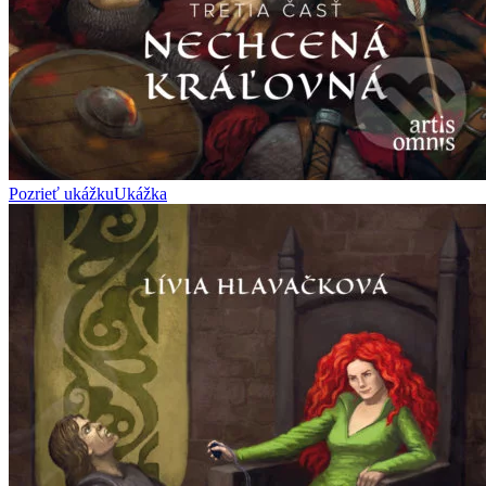
Pozrieť ukážku
Ukážka