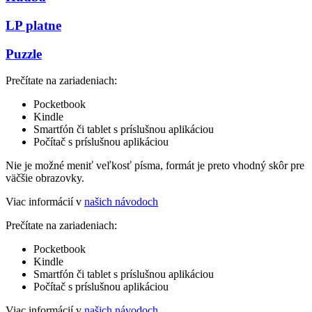
LP platne
Puzzle
Prečítate na zariadeniach:
Pocketbook
Kindle
Smartfón či tablet s príslušnou aplikáciou
Počítač s príslušnou aplikáciou
Nie je možné meniť veľkosť písma, formát je preto vhodný skôr pre
väčšie obrazovky.
Viac informácií v
našich návodoch
Prečítate na zariadeniach:
Pocketbook
Kindle
Smartfón či tablet s príslušnou aplikáciou
Počítač s príslušnou aplikáciou
Viac informácií v
našich návodoch