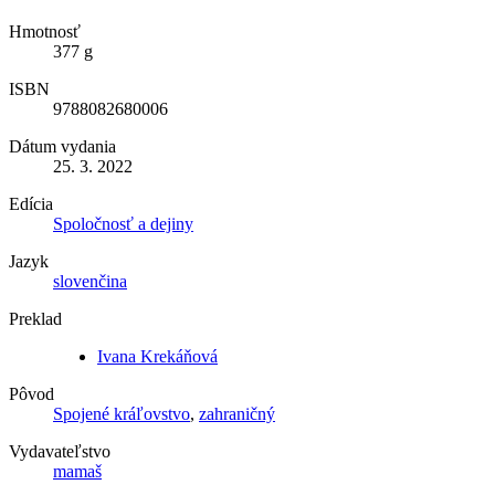
Hmotnosť
377 g
ISBN
9788082680006
Dátum vydania
25. 3. 2022
Edícia
Spoločnosť a dejiny
Jazyk
slovenčina
Preklad
Ivana Krekáňová
Pôvod
Spojené kráľovstvo
,
zahraničný
Vydavateľstvo
mamaš