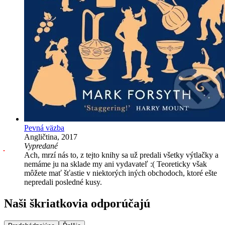
Pevná väzba
Angličtina, 2017
Vypredané
Ach, mrzí nás to, z tejto knihy sa už predali všetky výtlačky a
nemáme ju na sklade my ani vydavateľ :( Teoreticky však
môžete mať šťastie v niektorých iných obchodoch, ktoré ešte
nepredali posledné kusy.
Naši škriatkovia odporúčajú