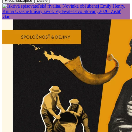
Predchádzajúce
Ďalšie