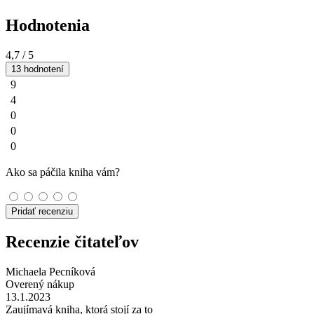
Hodnotenia
4,7
/ 5
13 hodnotení
9
4
0
0
0
Ako sa páčila kniha vám?
Pridať recenziu
Recenzie čitateľov
Michaela Pecníková
Overený nákup
13.1.2023
Zaujímavá kniha, ktorá stojí za to