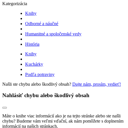
Kategorizácia
Knihy
Odborné a náučné
Humanitné a spoločenské vedy
História
Knihy
Kuchárky
Podľa potraviny
Našli ste chybu alebo škodlivý obsah?
Dajte nám, prosím, vedieť!
Nahlásiť chybu alebo škodlivý obsah
Máte o knihe viac informácií ako je na tejto stránke alebo ste našli
chybu? Budeme vám veľmi vďační, ak nám pomôžete s doplnením
informácií na našich stránkach.