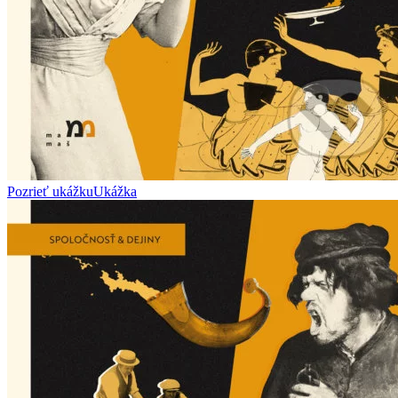
Pozrieť ukážku
Ukážka