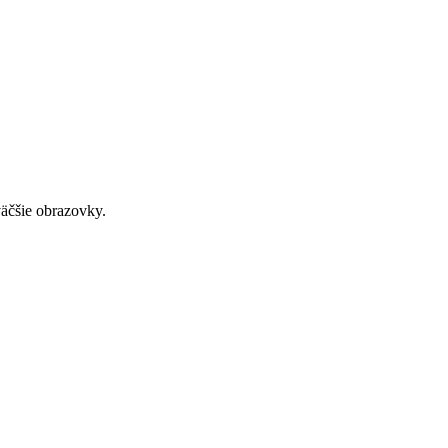
väčšie obrazovky.