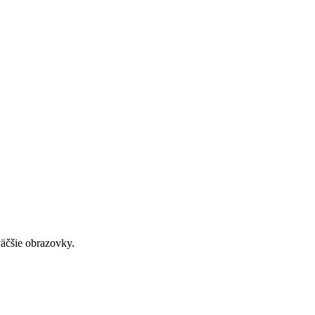
väčšie obrazovky.