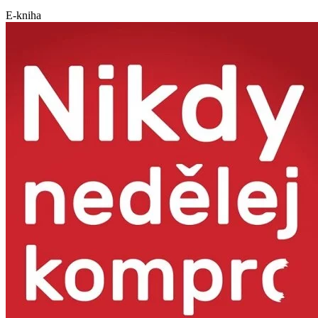
E-kniha