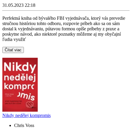
31.05.2023 22:18
Perfektná kniha od bývalého FBI vyjednávača, ktorý vás prevedie
stručnou históriou tohto odboru, rozpovie príbeh ako sa on sám
dostal k vyjednávaniu, pútavou formou opíše príbehy z praxe a
poskytne návod, ako niektoré poznatky môžeme aj my obyčajní
ľudia využiť
Čítať viac
Nikdy nedělej kompromis
Chris Voss