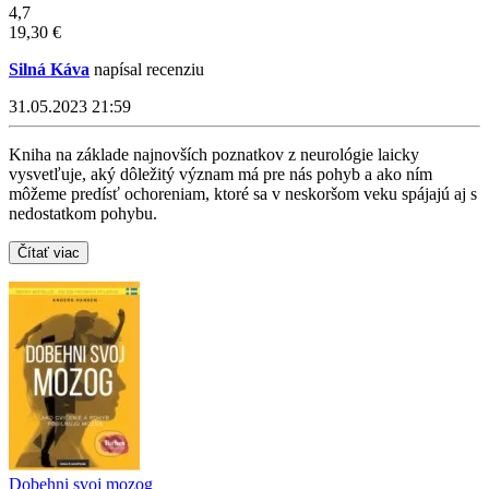
4,7
19,30 €
Silná Káva
napísal recenziu
31.05.2023 21:59
Kniha na základe najnovších poznatkov z neurológie laicky
vysvetľuje, aký dôležitý význam má pre nás pohyb a ako ním
môžeme predísť ochoreniam, ktoré sa v neskoršom veku spájajú aj s
nedostatkom pohybu.
Čítať viac
Dobehni svoj mozog