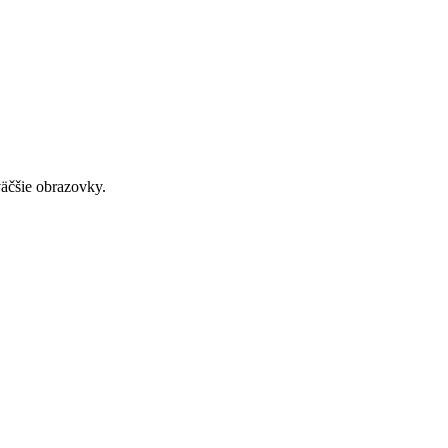
väčšie obrazovky.