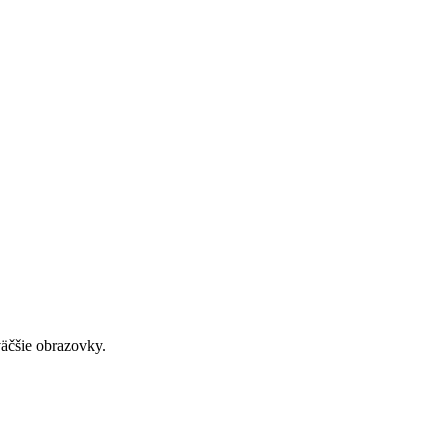
väčšie obrazovky.