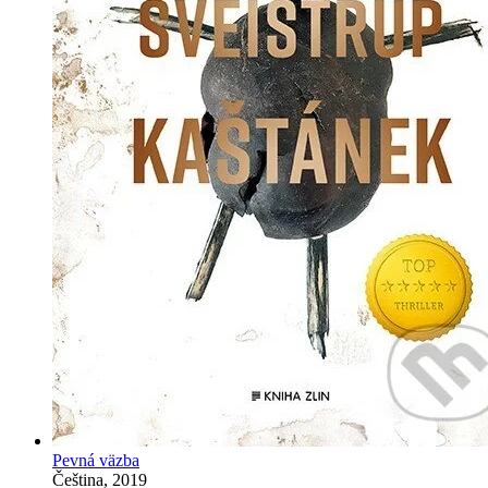
Pevná väzba
Čeština, 2019