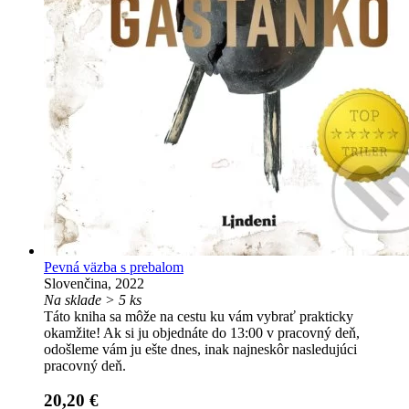
Pevná väzba s prebalom
Slovenčina, 2022
Na sklade > 5 ks
Táto kniha sa môže na cestu ku vám vybrať prakticky
okamžite! Ak si ju objednáte do 13:00 v pracovný deň,
odošleme vám ju ešte dnes, inak najneskôr nasledujúci
pracovný deň.
20,20 €