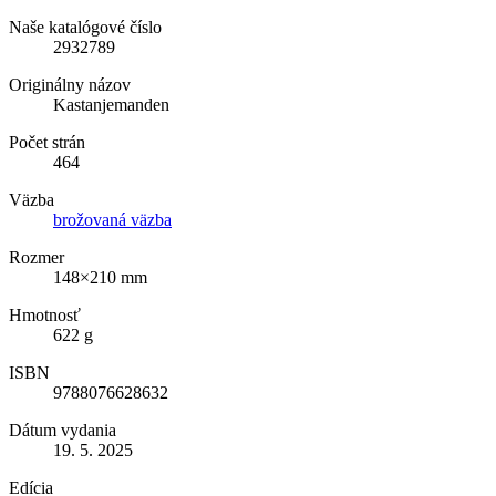
Naše katalógové číslo
2932789
Originálny názov
Kastanjemanden
Počet strán
464
Väzba
brožovaná väzba
Rozmer
148×210 mm
Hmotnosť
622 g
ISBN
9788076628632
Dátum vydania
19. 5. 2025
Edícia