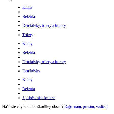
Knihy
Beletria
Detektívky, trilery a horory
Trilery
Knihy
Beletria
Detektívky, trilery a horory
Detektívky
Knihy
Beletria
Spoločenská beletria
Našli ste chybu alebo škodlivý obsah?
Dajte nám, prosím, vedieť!