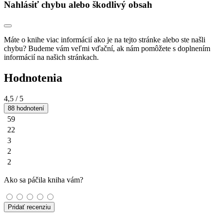
Nahlásiť chybu alebo škodlivý obsah
Máte o knihe viac informácií ako je na tejto stránke alebo ste našli
chybu? Budeme vám veľmi vďační, ak nám pomôžete s doplnením
informácií na našich stránkach.
Hodnotenia
4,5
/ 5
88 hodnotení
59
22
3
2
2
Ako sa páčila kniha vám?
Pridať recenziu