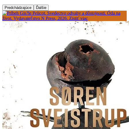
Predchádzajúce
Ďalšie