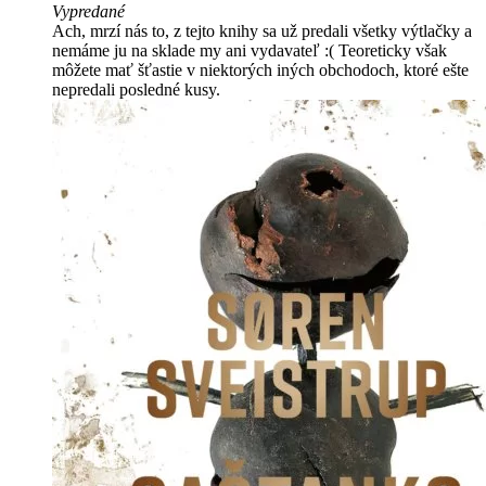
Vypredané
Ach, mrzí nás to, z tejto knihy sa už predali všetky výtlačky a
nemáme ju na sklade my ani vydavateľ :( Teoreticky však
môžete mať šťastie v niektorých iných obchodoch, ktoré ešte
nepredali posledné kusy.