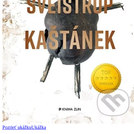
Pozrieť ukážku
Ukážka