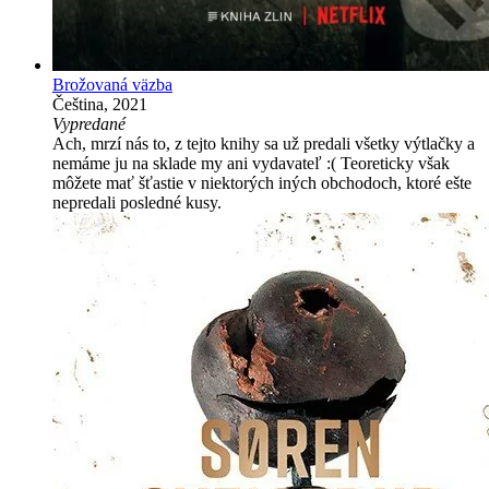
Brožovaná väzba
Čeština, 2021
Vypredané
Ach, mrzí nás to, z tejto knihy sa už predali všetky výtlačky a
nemáme ju na sklade my ani vydavateľ :( Teoreticky však
môžete mať šťastie v niektorých iných obchodoch, ktoré ešte
nepredali posledné kusy.