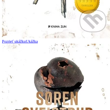
Pozrieť ukážku
Ukážka