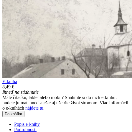
E-kniha
8,49 €
Ihneď na stiahnutie
Máte čítačku, tablet alebo mobil? Stiahnite si do nich e-knihu:
budete ju mať hneď a ešte aj ušetríte život stromom. Viac informácii
o e-knihách
nájdete tu
.
Do košíka
Popis e-knihy
Podrobnosti