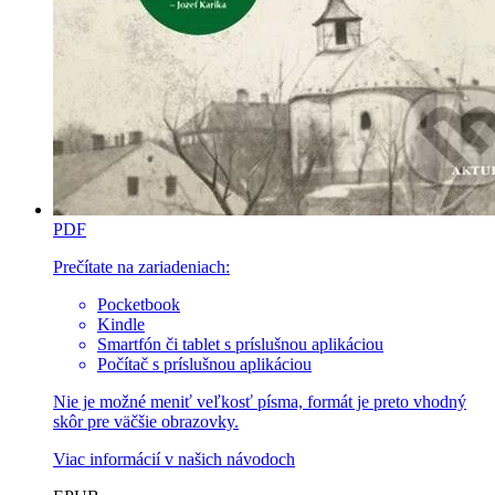
PDF
Prečítate na zariadeniach:
Pocketbook
Kindle
Smartfón či tablet s príslušnou aplikáciou
Počítač s príslušnou aplikáciou
Nie je možné meniť veľkosť písma, formát je preto vhodný
skôr pre väčšie obrazovky.
Viac informácií v
našich návodoch