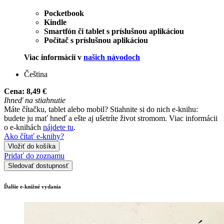
Pocketbook
Kindle
Smartfón či tablet s príslušnou aplikáciou
Počítač s príslušnou aplikáciou
Viac informácií v
našich návodoch
Čeština
Cena:
8,49 €
Ihneď na stiahnutie
Máte čítačku, tablet alebo mobil? Stiahnite si do nich e-knihu:
budete ju mať hneď a ešte aj ušetríte život stromom. Viac informácii
o e-knihách
nájdete tu
.
Ako čítať e-knihy?
Vložiť do košíka
Pridať do zoznamu
Sledovať dostupnosť
Ďalšie e-knižné vydania