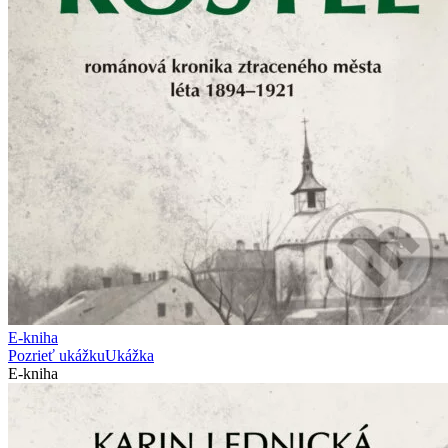
E-kniha
Pozrieť ukážku
Ukážka
E-kniha