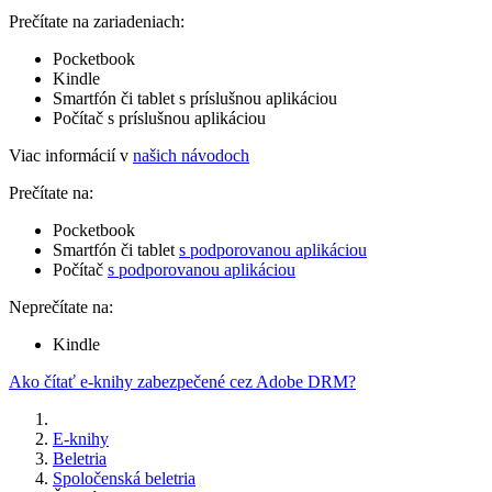
Prečítate na zariadeniach:
Pocketbook
Kindle
Smartfón či tablet s príslušnou aplikáciou
Počítač s príslušnou aplikáciou
Viac informácií v
našich návodoch
Prečítate na:
Pocketbook
Smartfón či tablet
s podporovanou aplikáciou
Počítač
s podporovanou aplikáciou
Neprečítate na:
Kindle
Ako čítať e-knihy zabezpečené cez Adobe DRM?
E-knihy
Beletria
Spoločenská beletria