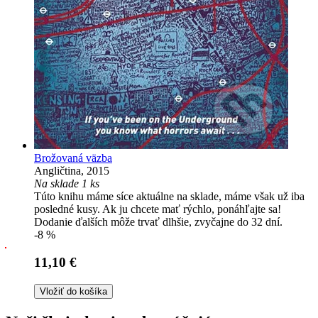
Brožovaná väzba
Angličtina, 2015
Na sklade 1 ks
Túto knihu máme síce aktuálne na sklade, máme však už iba
posledné kusy. Ak ju chcete mať rýchlo, ponáhľajte sa!
Dodanie ďalších môže trvať dlhšie, zvyčajne do 32 dní.
-8 %
11,10 €
Vložiť do košíka