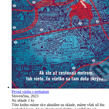
Pevná väzba s prebalom
Slovenčina, 2023
Na sklade 1 ks
Túto knihu máme síce aktuálne na sklade, máme však už iba