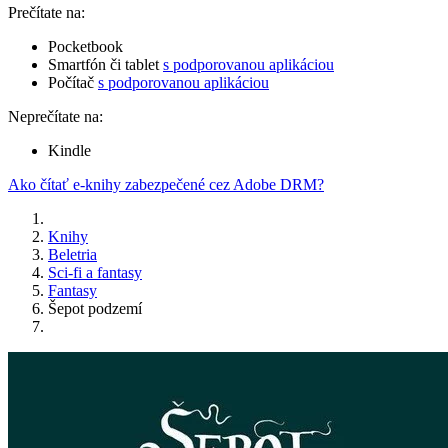
Prečítate na:
Pocketbook
Smartfón či tablet
s podporovanou aplikáciou
Počítač
s podporovanou aplikáciou
Neprečítate na:
Kindle
Ako čítať e-knihy zabezpečené cez Adobe DRM?
Knihy
Beletria
Sci-fi a fantasy
Fantasy
Šepot podzemí