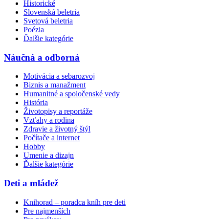
Historické
Slovenská beletria
Svetová beletria
Poézia
Ďalšie kategórie
Náučná a odborná
Motivácia a sebarozvoj
Biznis a manažment
Humanitné a spoločenské vedy
História
Životopisy a reportáže
Vzťahy a rodina
Zdravie a životný štýl
Počítače a internet
Hobby
Umenie a dizajn
Ďalšie kategórie
Deti a mládež
Knihorad – poradca kníh pre deti
Pre najmenších