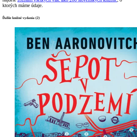
ktorých máme údaje.
Ďalšie knižné vydania (2)