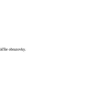
väčšie obrazovky.