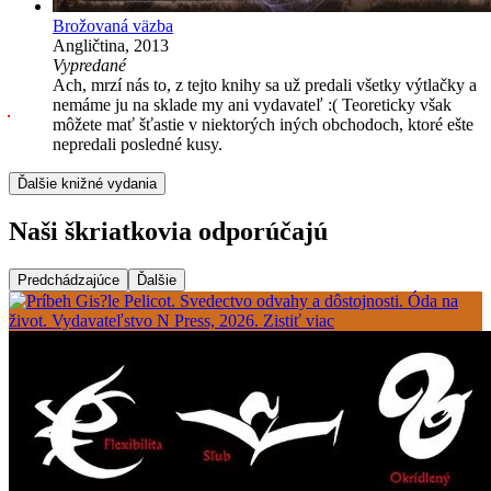
Brožovaná väzba
Angličtina, 2013
Vypredané
Ach, mrzí nás to, z tejto knihy sa už predali všetky výtlačky a
nemáme ju na sklade my ani vydavateľ :( Teoreticky však
môžete mať šťastie v niektorých iných obchodoch, ktoré ešte
nepredali posledné kusy.
Ďalšie knižné vydania
Naši škriatkovia odporúčajú
Predchádzajúce
Ďalšie