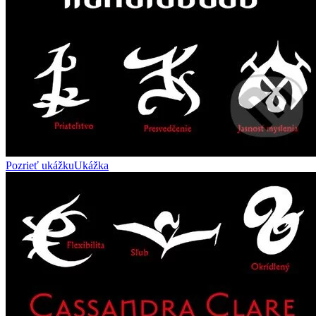
Pozrieť ukážku
Ukážka