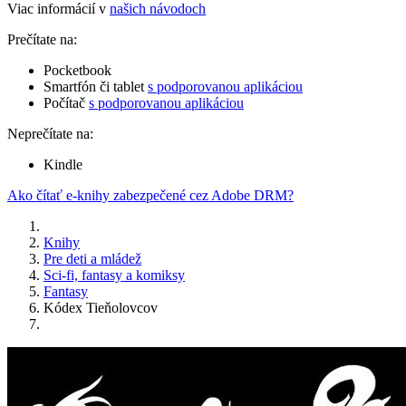
Viac informácií v
našich návodoch
Prečítate na:
Pocketbook
Smartfón či tablet
s podporovanou aplikáciou
Počítač
s podporovanou aplikáciou
Neprečítate na:
Kindle
Ako čítať e-knihy zabezpečené cez Adobe DRM?
Knihy
Pre deti a mládež
Sci-fi, fantasy a komiksy
Fantasy
Kódex Tieňolovcov