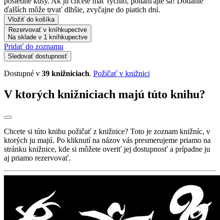
posledné kusy. Ak ju chcete mať rýchlo, ponáhľajte sa! Dodanie
ďalších môže trvať dlhšie, zvyčajne do piatich dní.
Vložiť do košíka
Rezervovať v kníhkupectve
Na sklade v 1 kníhkupectve
Pridať do zoznamu
Sledovať dostupnosť
Dostupné v
39 knižniciach
.
Požičať v knižnici
V ktorých knižniciach majú túto knihu?
Chcete si túto knihu požičať z knižnice? Toto je zoznam knižníc, v
ktorých ju majú. Po kliknutí na názov vás presmerujeme priamo na
stránku knižnice, kde si môžete overiť jej dostupnosť a prípadne ju
aj priamo rezervovať.