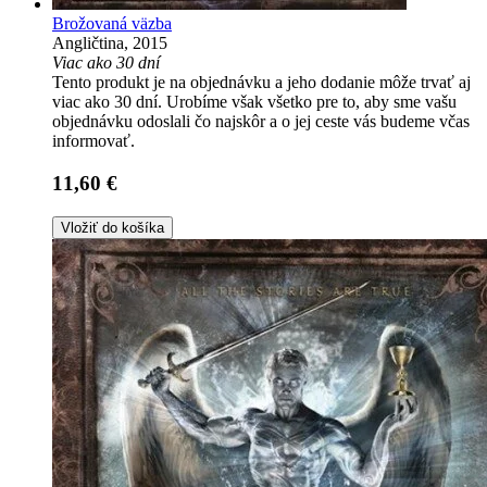
Brožovaná väzba
Angličtina, 2015
Viac ako 30 dní
Tento produkt je na objednávku a jeho dodanie môže trvať aj
viac ako 30 dní. Urobíme však všetko pre to, aby sme vašu
objednávku odoslali čo najskôr a o jej ceste vás budeme včas
informovať.
11,60 €
Vložiť do košíka