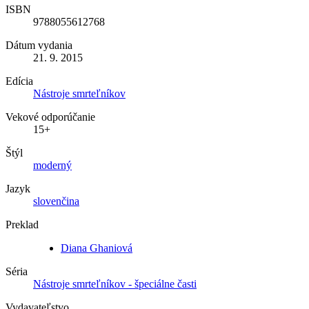
ISBN
9788055612768
Dátum vydania
21. 9. 2015
Edícia
Nástroje smrteľníkov
Vekové odporúčanie
15+
Štýl
moderný
Jazyk
slovenčina
Preklad
Diana Ghaniová
Séria
Nástroje smrteľníkov - špeciálne časti
Vydavateľstvo