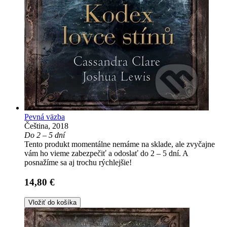
Pevná väzba
Čeština, 2018
Do 2 – 5 dní
Tento produkt momentálne nemáme na sklade, ale zvyčajne
vám ho vieme zabezpečiť a odoslať do 2 – 5 dní. A
posnažíme sa aj trochu rýchlejšie!
14,80 €
Vložiť do košíka