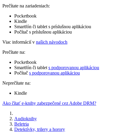
Prečítate na zariadeniach:
Pocketbook
Kindle
Smartfón či tablet s príslušnou aplikáciou
Počítač s príslušnou aplikáciou
Viac informácií v
našich návodoch
Prečítate na:
Pocketbook
Smartfón či tablet
s podporovanou aplikáciou
Počítač
s podporovanou aplikáciou
Neprečítate na:
Kindle
Ako čítať e-knihy zabezpečené cez Adobe DRM?
Audioknihy
Beletria
Detektívky, trilery a horory