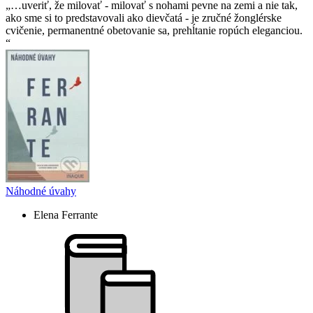
…uveriť, že milovať - milovať s nohami pevne na zemi a nie tak,
ako sme si to predstavovali ako dievčatá - je zručné žonglérske
cvičenie, permanentné obetovanie sa, prehĺtanie ropúch eleganciou.
Náhodné úvahy
Elena Ferrante