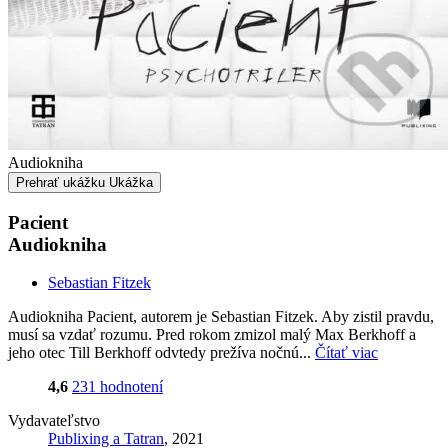
Audiokniha
Prehrať ukážku
Ukážka
Pacient
Audiokniha
Sebastian Fitzek
Audiokniha Pacient, autorem je Sebastian Fitzek. Aby zistil pravdu,
musí sa vzdať rozumu. Pred rokom zmizol malý Max Berkhoff a
jeho otec Till Berkhoff odvtedy prežíva nočnú...
Čítať viac
4,6
231 hodnotení
Vydavateľstvo
Publixing a Tatran
, 2021