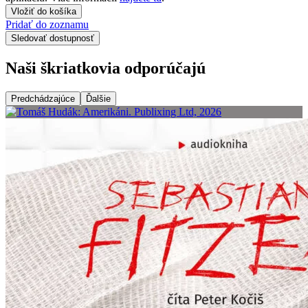
Vložiť do košíka
Pridať do zoznamu
Sledovať dostupnosť
Naši škriatkovia odporúčajú
Predchádzajúce
Ďalšie