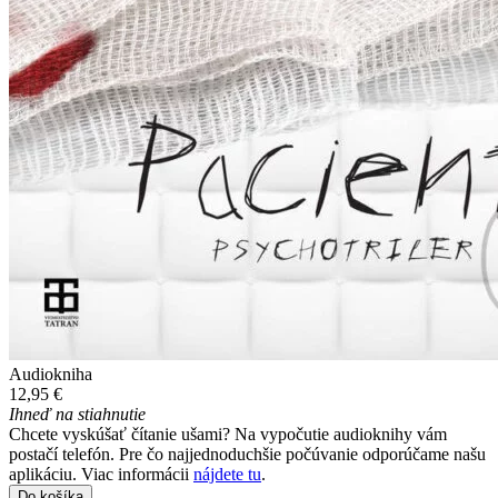
Audiokniha
12,95 €
Ihneď na stiahnutie
Chcete vyskúšať čítanie ušami? Na vypočutie audioknihy vám
postačí telefón. Pre čo najjednoduchšie počúvanie odporúčame našu
aplikáciu. Viac informácii
nájdete tu
.
Do košíka