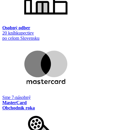
Osobný odber
20 kníhkupectiev
po celom Slovensku
Sme 7-násobný
MasterCard
Obchodník roka