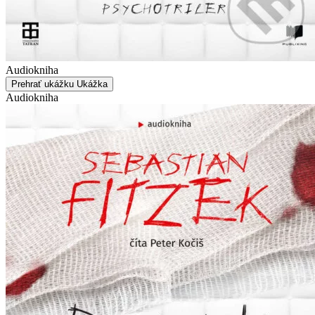
Audiokniha
Prehrať ukážku
Ukážka
Audiokniha