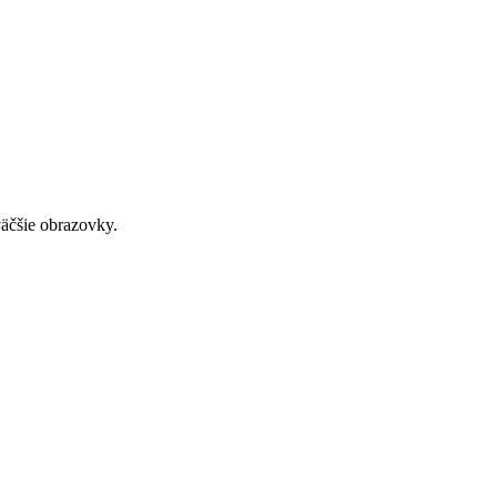
väčšie obrazovky.