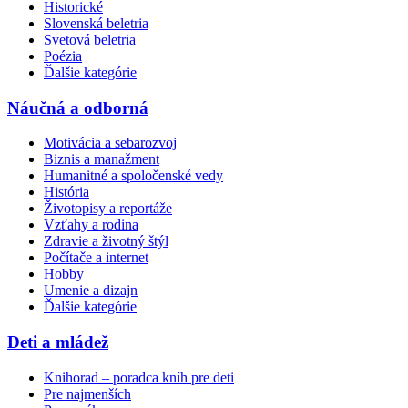
Historické
Slovenská beletria
Svetová beletria
Poézia
Ďalšie kategórie
Náučná a odborná
Motivácia a sebarozvoj
Biznis a manažment
Humanitné a spoločenské vedy
História
Životopisy a reportáže
Vzťahy a rodina
Zdravie a životný štýl
Počítače a internet
Hobby
Umenie a dizajn
Ďalšie kategórie
Deti a mládež
Knihorad – poradca kníh pre deti
Pre najmenších