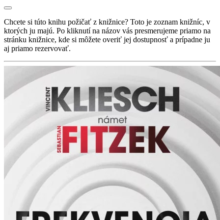
Chcete si túto knihu požičať z knižnice? Toto je zoznam knižníc, v
ktorých ju majú. Po kliknutí na názov vás presmerujeme priamo na
stránku knižnice, kde si môžete overiť jej dostupnosť a prípadne ju
aj priamo rezervovať.