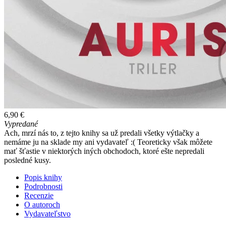
6,90 €
Vypredané
Ach, mrzí nás to, z tejto knihy sa už predali všetky výtlačky a
nemáme ju na sklade my ani vydavateľ :( Teoreticky však môžete
mať šťastie v niektorých iných obchodoch, ktoré ešte nepredali
posledné kusy.
Popis knihy
Podrobnosti
Recenzie
O autoroch
Vydavateľstvo