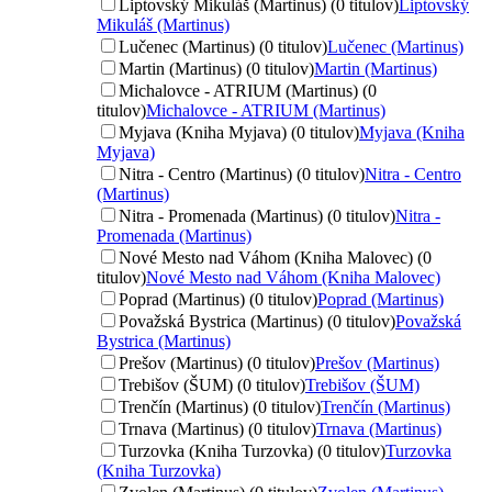
Liptovský Mikuláš (Martinus) (0 titulov)
Liptovský
Mikuláš (Martinus)
Lučenec (Martinus) (0 titulov)
Lučenec (Martinus)
Martin (Martinus) (0 titulov)
Martin (Martinus)
Michalovce - ATRIUM (Martinus) (0
titulov)
Michalovce - ATRIUM (Martinus)
Myjava (Kniha Myjava) (0 titulov)
Myjava (Kniha
Myjava)
Nitra - Centro (Martinus) (0 titulov)
Nitra - Centro
(Martinus)
Nitra - Promenada (Martinus) (0 titulov)
Nitra -
Promenada (Martinus)
Nové Mesto nad Váhom (Kniha Malovec) (0
titulov)
Nové Mesto nad Váhom (Kniha Malovec)
Poprad (Martinus) (0 titulov)
Poprad (Martinus)
Považská Bystrica (Martinus) (0 titulov)
Považská
Bystrica (Martinus)
Prešov (Martinus) (0 titulov)
Prešov (Martinus)
Trebišov (ŠUM) (0 titulov)
Trebišov (ŠUM)
Trenčín (Martinus) (0 titulov)
Trenčín (Martinus)
Trnava (Martinus) (0 titulov)
Trnava (Martinus)
Turzovka (Kniha Turzovka) (0 titulov)
Turzovka
(Kniha Turzovka)