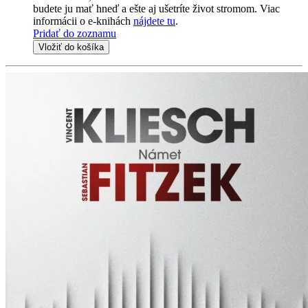
budete ju mať hneď a ešte aj ušetríte život stromom. Viac
informácii o e-knihách
nájdete tu
.
Pridať do zoznamu
Vložiť do košíka