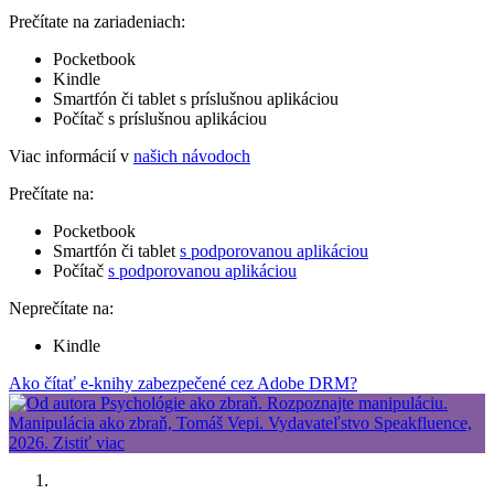
Prečítate na zariadeniach:
Pocketbook
Kindle
Smartfón či tablet s príslušnou aplikáciou
Počítač s príslušnou aplikáciou
Viac informácií v
našich návodoch
Prečítate na:
Pocketbook
Smartfón či tablet
s podporovanou aplikáciou
Počítač
s podporovanou aplikáciou
Neprečítate na:
Kindle
Ako čítať e-knihy zabezpečené cez Adobe DRM?