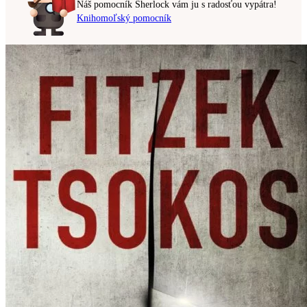
Náš pomocník Sherlock vám ju s radosťou vypátra!
Knihomoľský pomocník