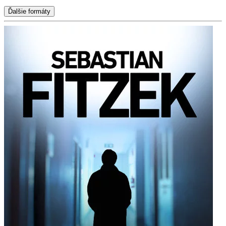
Ďalšie formáty