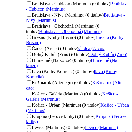
Bratislava - Cubicon (Martinus) (0 titulov)
Bratislava
- Cubicon (Martinus)
Bratislava - Nivy (Martinus) (0 titulov)
Bratislava -
Nivy (Martinus)
Bratislava - Obchodná (Martinus) (0
titulov)
Bratislava - Obchodná (Martinus)
Brezno (Knihy Brezno) (0 titulov)
Brezno (Knihy
Brezno)
Čadca (Arcus) (0 titulov)
Čadca (Arcus)
Dolný Kubín (Zrno) (0 titulov)
Dolný Kubín (Zrno)
Humenné (Na korze) (0 titulov)
Humenné (Na
korze)
Ilava (Knihy Kornélia) (0 titulov)
Ilava (Knihy
Kornélia)
Kežmarok (Alter ego) (0 titulov)
Kežmarok (Alter
ego)
Košice - Galéria (Martinus) (0 titulov)
Košice -
Galéria (Martinus)
Košice - Urban (Martinus) (0 titulov)
Košice - Urban
(Martinus)
Krupina (Ferove knihy) (0 titulov)
Krupina (Ferove
knihy)
Levice (Martinus) (0 titulov)
Levice (Martinus)