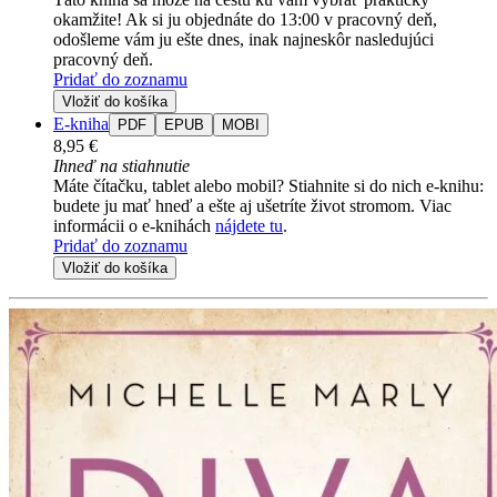
okamžite! Ak si ju objednáte do 13:00 v pracovný deň,
odošleme vám ju ešte dnes, inak najneskôr nasledujúci
pracovný deň.
Pridať do zoznamu
Vložiť do košíka
E-kniha
PDF
EPUB
MOBI
8,95 €
Ihneď na stiahnutie
Máte čítačku, tablet alebo mobil? Stiahnite si do nich e-knihu:
budete ju mať hneď a ešte aj ušetríte život stromom. Viac
informácii o e-knihách
nájdete tu
.
Pridať do zoznamu
Vložiť do košíka