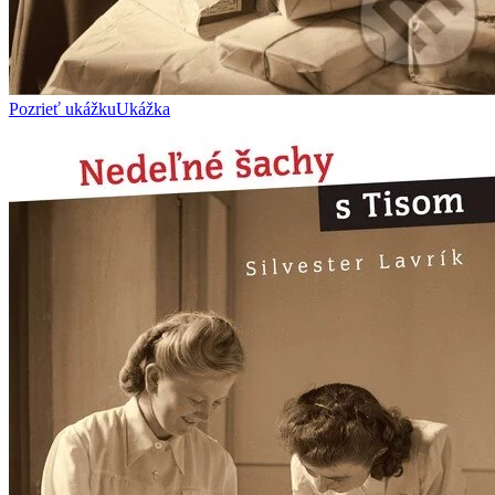
Pozrieť ukážku
Ukážka