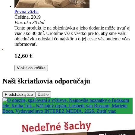
Pevná väzba
Čeština, 2019
Viac ako 30 dní
Tento produkt je na objednávku a jeho dodanie môže trvať aj
viac ako 30 dní. Urobíme však všetko pre to, aby sme vašu
objednávku odoslali čo najskôr a o jej ceste vás budeme včas
informovať.
12,60 €
Vložiť do košíka
Naši škriatkovia odporúčajú
Predchádzajúce
Ďalšie