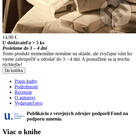
14,90 €
U dodávateľa > 5 ks
Posielame do 3 – 4 dní
Tento produkt momentálne nemáme na sklade, ale zvyčajne vám ho
vieme zabezpečiť a odoslať do 3 – 4 dní. A posnažíme sa aj trochu
rýchlejšie!
Do košíka
Popis knihy
Podrobnosti
Recenzie
O autorovi
Vydavateľstvo
Publikáciu z verejných zdrojov podporil Fond na
podporu umenia.
Viac o knihe