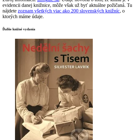
evidencii danej knižnice, môže však už byť aktuálne požičaná. Tu
nájdete
zoznam všetkých viac ako 200 slovenských knižníc
, o
ktorých máme údaje.
Ďalšie knižné vydania