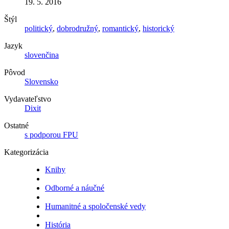
19. 5. 2016
Štýl
politický
,
dobrodružný
,
romantický
,
historický
Jazyk
slovenčina
Pôvod
Slovensko
Vydavateľstvo
Dixit
Ostatné
s podporou FPU
Kategorizácia
Knihy
Odborné a náučné
Humanitné a spoločenské vedy
História