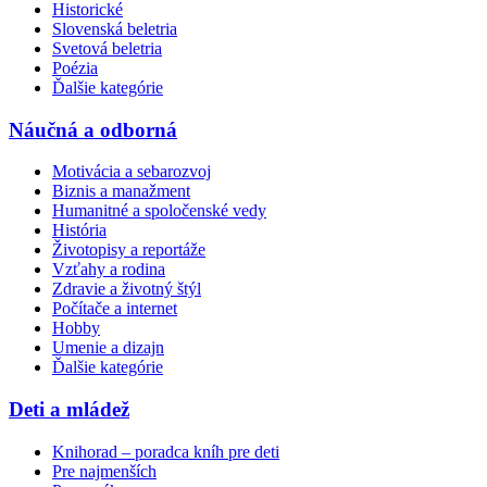
Historické
Slovenská beletria
Svetová beletria
Poézia
Ďalšie kategórie
Náučná a odborná
Motivácia a sebarozvoj
Biznis a manažment
Humanitné a spoločenské vedy
História
Životopisy a reportáže
Vzťahy a rodina
Zdravie a životný štýl
Počítače a internet
Hobby
Umenie a dizajn
Ďalšie kategórie
Deti a mládež
Knihorad – poradca kníh pre deti
Pre najmenších