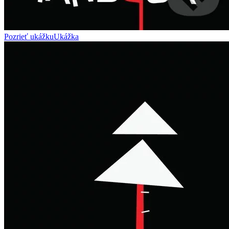
Pozrieť ukážku
Ukážka