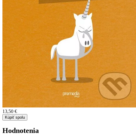
13,50 €
Kúpiť spolu
Hodnotenia