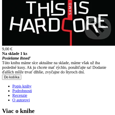
9,00 €
Na sklade 1 ks
Posielame ihneď
Túto knihu máme síce aktuálne na sklade, máme však už iba
posledné kusy. Ak ju chcete mať rýchlo, ponáhľajte sa! Dodanie
ďalších môže trvať dlhšie, zvyčajne do štyroch dní.
Do košíka
Popis knihy
Podrobnosti
Recenzie
O autorovi
Viac o knihe