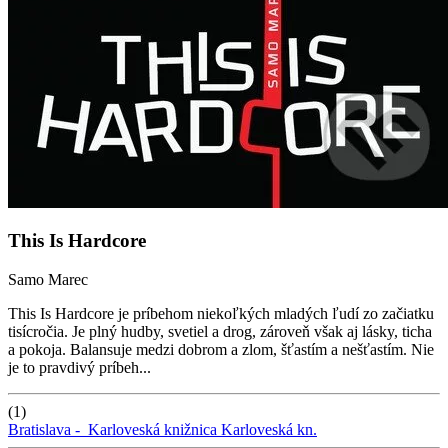
This Is Hardcore
Samo Marec
This Is Hardcore je príbehom niekoľkých mladých ľudí zo začiatku
tisícročia. Je plný hudby, svetiel a drog, zároveň však aj lásky, ticha
a pokoja. Balansuje medzi dobrom a zlom, šťastím a nešťastím. Nie
je to pravdivý príbeh...
(1)
Bratislava -
Karloveská knižnica
Karloveská kn.