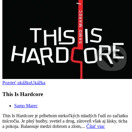
Pozrieť ukážku
Ukážka
This Is Hardcore
Samo Marec
This Is Hardcore je príbehom niekoľkých mladých ľudí zo začiatku
tisícročia. Je plný hudby, svetiel a drog, zároveň však aj lásky, ticha
a pokoja. Balansuje medzi dobrom a zlom,...
Čítať viac