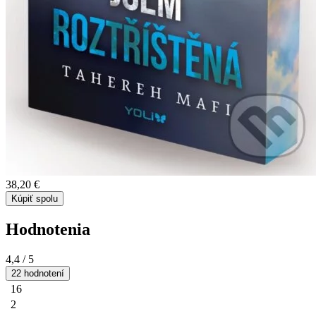
38,20 €
Kúpiť spolu
Hodnotenia
4,4
/ 5
22 hodnotení
16
2