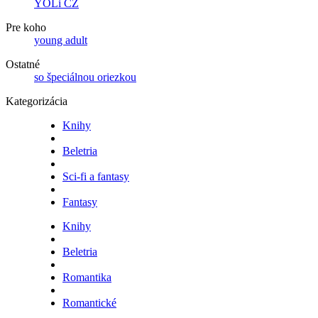
YOLi CZ
Pre koho
young adult
Ostatné
so špeciálnou oriezkou
Kategorizácia
Knihy
Beletria
Sci-fi a fantasy
Fantasy
Knihy
Beletria
Romantika
Romantické