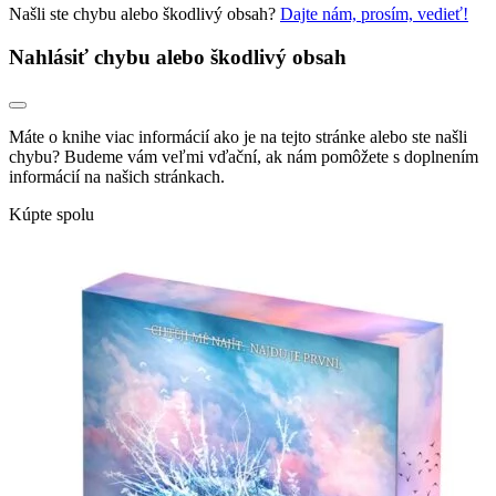
Našli ste chybu alebo škodlivý obsah?
Dajte nám, prosím, vedieť!
Nahlásiť chybu alebo škodlivý obsah
Máte o knihe viac informácií ako je na tejto stránke alebo ste našli
chybu? Budeme vám veľmi vďační, ak nám pomôžete s doplnením
informácií na našich stránkach.
Kúpte spolu