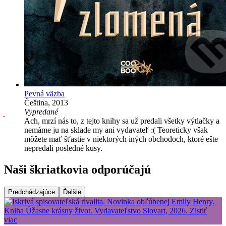
Pevná väzba
Čeština, 2013
Vypredané
Ach, mrzí nás to, z tejto knihy sa už predali všetky výtlačky a
nemáme ju na sklade my ani vydavateľ :( Teoreticky však
môžete mať šťastie v niektorých iných obchodoch, ktoré ešte
nepredali posledné kusy.
Naši škriatkovia odporúčajú
Predchádzajúce
Ďalšie