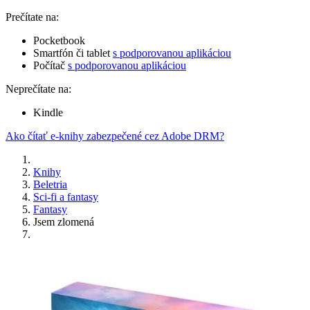
Prečítate na:
Pocketbook
Smartfón či tablet
s podporovanou aplikáciou
Počítač
s podporovanou aplikáciou
Neprečítate na:
Kindle
Ako čítať e-knihy zabezpečené cez Adobe DRM?
Knihy
Beletria
Sci-fi a fantasy
Fantasy
Jsem zlomená