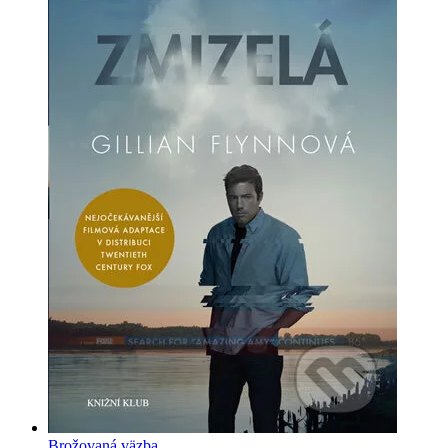
Brožovaná väzba