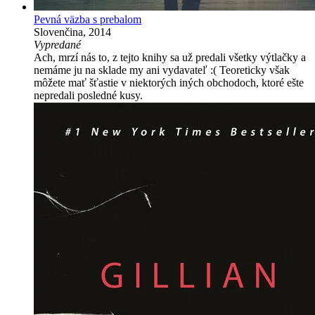
Pevná väzba s prebalom
Slovenčina, 2014
Vypredané
Ach, mrzí nás to, z tejto knihy sa už predali všetky výtlačky a
nemáme ju na sklade my ani vydavateľ :( Teoreticky však
môžete mať šťastie v niektorých iných obchodoch, ktoré ešte
nepredali posledné kusy.