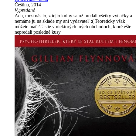
Čeština, 2014
Vypredané
Ach, mrzí nás to, z tejto knihy sa už predali všetky výtlačky a
nemáme ju na sklade my ani vydavateľ :( Teoreticky však
môžete mať šťastie v niektorých iných obchodoch, ktoré ešte
nepredali posledné kusy.