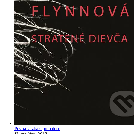
Pevná väzba s prebalom
Slovenčina, 2013