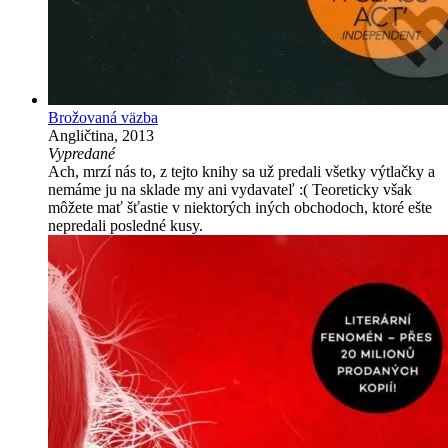
Brožovaná väzba
Angličtina, 2013
Vypredané
Ach, mrzí nás to, z tejto knihy sa už predali všetky výtlačky a
nemáme ju na sklade my ani vydavateľ :( Teoreticky však
môžete mať šťastie v niektorých iných obchodoch, ktoré ešte
nepredali posledné kusy.