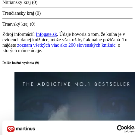
Nitriansky kraj (0)
Trenčiansky kraj (0)
Trnavský kraj (0)
Zdroj informácií:
Infogate.sk
. Údaje hovoria o tom, že kniha je v
evidencii danej knižnice, môže však už byť aktuálne požičaná. Tu
nájdete
zoznam všetkých viac ako 200 slovenských knižníc
, o
ktorých máme údaje.
Ďalšie knižné vydania (9)