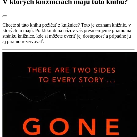
V ktorých knižniciach majú túto knihu?
Chcete si túto knihu požičať z knižnice? Toto je zoznam knižníc, v
ktorých ju majú. Po kliknutí na názov vás presmerujeme priamo na
stránku knižnice, kde si môžete overiť jej dostupnosť a prípadne ju
aj priamo rezervovať.