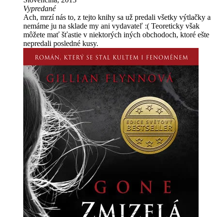
Vypredané
Ach, mrzí nás to, z tejto knihy sa už predali všetky výtlačky a
nemáme ju na sklade my ani vydavateľ :( Teoreticky však
môžete mať šťastie v niektorých iných obchodoch, ktoré ešte
nepredali posledné kusy.