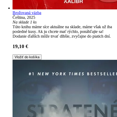
Brožovaná väzba
Čeština, 2025
Na sklade 1 ks
Túto knihu máme síce aktuálne na sklade, máme však už iba
posledné kusy. Ak ju chcete mať rýchlo, ponáhľajte sa!
Dodanie ďalších môže trvať dlhšie, zvyčajne do piatich dní.
19,10 €
Vložiť do košíka