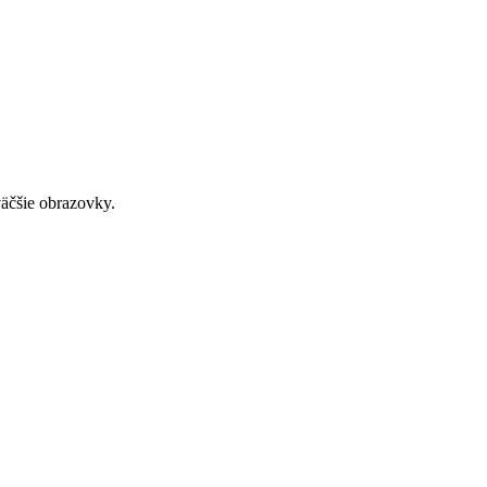
väčšie obrazovky.