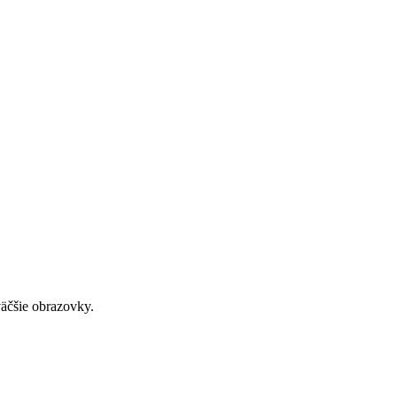
väčšie obrazovky.