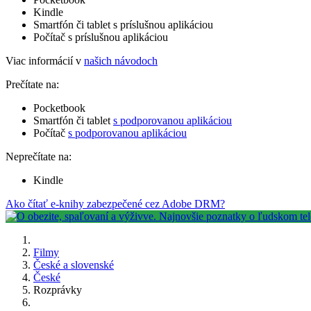
Kindle
Smartfón či tablet s príslušnou aplikáciou
Počítač s príslušnou aplikáciou
Viac informácií v
našich návodoch
Prečítate na:
Pocketbook
Smartfón či tablet
s podporovanou aplikáciou
Počítač
s podporovanou aplikáciou
Neprečítate na:
Kindle
Ako čítať e-knihy zabezpečené cez Adobe DRM?
Filmy
České a slovenské
České
Rozprávky