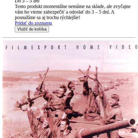
Do 3 – 5 dní
Tento produkt momentálne nemáme na sklade, ale zvyčajne
vám ho vieme zabezpečiť a odoslať do 3 – 5 dní. A
posnažíme sa aj trochu rýchlejšie!
Pridať do zoznamu
Vložiť do košíka