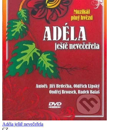
Adéla ještě nevečeřela
CZ