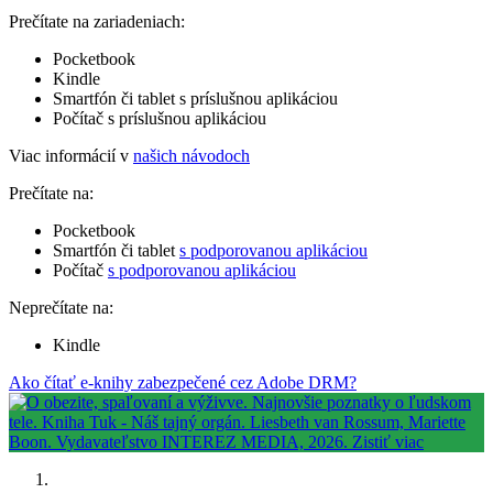
Prečítate na zariadeniach:
Pocketbook
Kindle
Smartfón či tablet s príslušnou aplikáciou
Počítač s príslušnou aplikáciou
Viac informácií v
našich návodoch
Prečítate na:
Pocketbook
Smartfón či tablet
s podporovanou aplikáciou
Počítač
s podporovanou aplikáciou
Neprečítate na:
Kindle
Ako čítať e-knihy zabezpečené cez Adobe DRM?