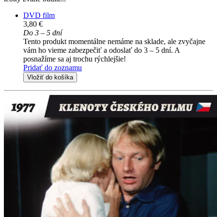
DVD film
3,80 €
Do 3 – 5 dní
Tento produkt momentálne nemáme na sklade, ale zvyčajne
vám ho vieme zabezpečiť a odoslať do 3 – 5 dní. A
posnažíme sa aj trochu rýchlejšie!
Pridať do zoznamu
Vložiť do košíka