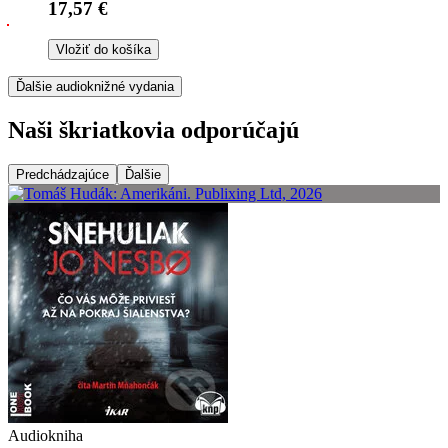
17,57 €
Vložiť do košíka
Ďalšie audioknižné vydania
Naši škriatkovia odporúčajú
Predchádzajúce
Ďalšie
Audiokniha