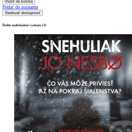
Vložiť do košíka
Pridať do zoznamu
Sledovať dostupnosť
Ďalšie audioknižné vydania (3)