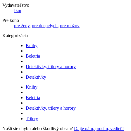
Vydavateľstvo
Ikar
Pre koho
pre ženy
,
pre dospelých
,
pre mužov
Kategorizácia
Knihy
Beletria
Detektívky, trilery a horory
Detektívky
Knihy
Beletria
Detektívky, trilery a horory
Trilery
Našli ste chybu alebo škodlivý obsah?
Dajte nám, prosím, vedieť!