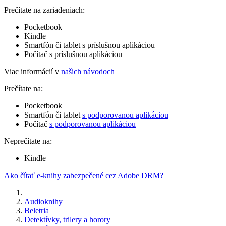
Prečítate na zariadeniach:
Pocketbook
Kindle
Smartfón či tablet s príslušnou aplikáciou
Počítač s príslušnou aplikáciou
Viac informácií v
našich návodoch
Prečítate na:
Pocketbook
Smartfón či tablet
s podporovanou aplikáciou
Počítač
s podporovanou aplikáciou
Neprečítate na:
Kindle
Ako čítať e-knihy zabezpečené cez Adobe DRM?
Audioknihy
Beletria
Detektívky, trilery a horory