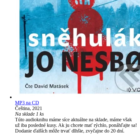
MP3 na CD
Čeština, 2021
Na sklade 1 ks
Túto audioknihu máme síce aktuálne na sklade, máme však
už iba posledné kusy. Ak ju chcete mať rýchlo, ponáhľajte sa!
Dodanie ďalších môže trvať dlhšie, zvyčajne do 20 dní.