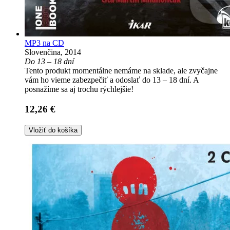
MP3 na CD
Slovenčina, 2014
Do 13 – 18 dní
Tento produkt momentálne nemáme na sklade, ale zvyčajne
vám ho vieme zabezpečiť a odoslať do 13 – 18 dní. A
posnažíme sa aj trochu rýchlejšie!
12,26 €
Vložiť do košíka