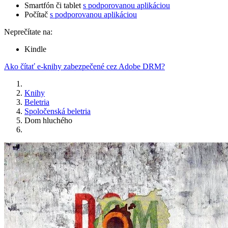
Smartfón či tablet
s podporovanou aplikáciou
Počítač
s podporovanou aplikáciou
Neprečítate na:
Kindle
Ako čítať e-knihy zabezpečené cez Adobe DRM?
Knihy
Beletria
Spoločenská beletria
Dom hluchého