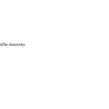
väčšie obrazovky.