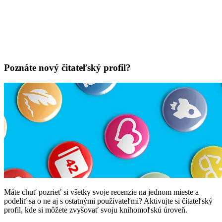
Poznáte nový čitateľský profil?
Máte chuť pozrieť si všetky svoje recenzie na jednom mieste a
podeliť sa o ne aj s ostatnými používateľmi? Aktivujte si čítateľský
profil, kde si môžete zvyšovať svoju knihomoľskú úroveň.