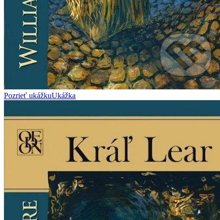
Pozrieť ukážku
Ukážka