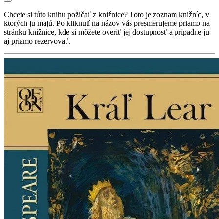
Chcete si túto knihu požičať z knižnice? Toto je zoznam knižníc, v
ktorých ju majú. Po kliknutí na názov vás presmerujeme priamo na
stránku knižnice, kde si môžete overiť jej dostupnosť a prípadne ju
aj priamo rezervovať.