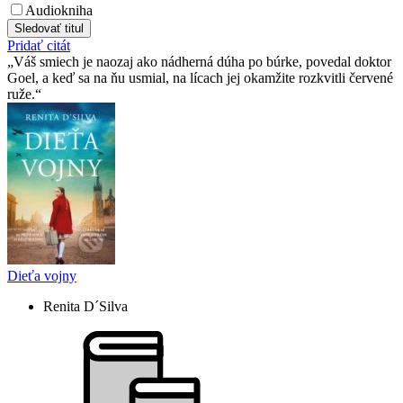
Audiokniha
Sledovať titul
Pridať citát
Váš smiech je naozaj ako nádherná dúha po búrke, povedal doktor
Goel, a keď sa na ňu usmial, na lícach jej okamžite rozkvitli červené
ruže.
Dieťa vojny
Renita D´Silva