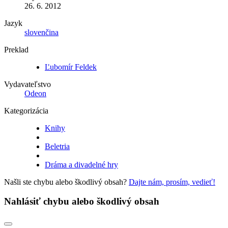
26. 6. 2012
Jazyk
slovenčina
Preklad
Ľubomír Feldek
Vydavateľstvo
Odeon
Kategorizácia
Knihy
Beletria
Dráma a divadelné hry
Našli ste chybu alebo škodlivý obsah?
Dajte nám, prosím, vedieť!
Nahlásiť chybu alebo škodlivý obsah