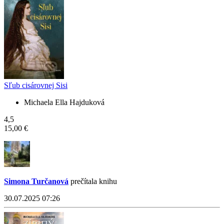
Sľub cisárovnej Sisi
Michaela Ella Hajduková
4,5
15,00 €
Simona Turčanová
prečítala knihu
30.07.2025 07:26