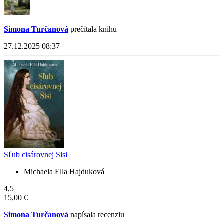
Simona Turčanová
prečítala knihu
27.12.2025 08:37
Sľub cisárovnej Sisi
Michaela Ella Hajduková
4,5
15,00 €
Simona Turčanová
napísala recenziu