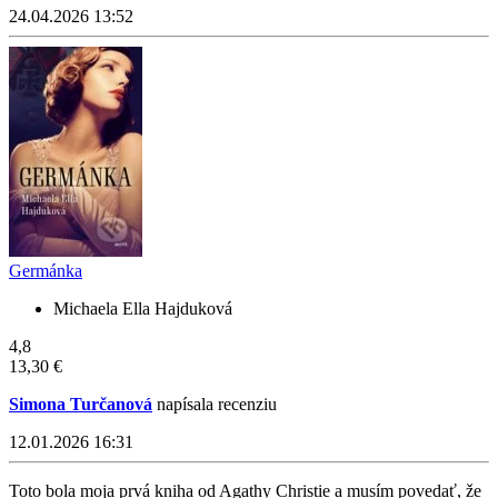
24.04.2026 13:52
Germánka
Michaela Ella Hajduková
4,8
13,30 €
Simona Turčanová
napísala recenziu
12.01.2026 16:31
Toto bola moja prvá kniha od Agathy Christie a musím povedať, že