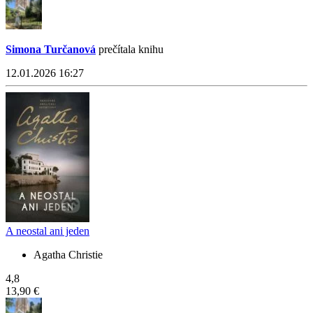
Simona Turčanová
prečítala knihu
12.01.2026 16:27
A neostal ani jeden
Agatha Christie
4,8
13,90 €