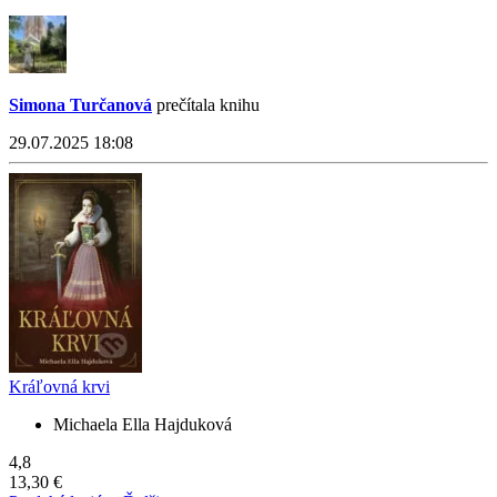
Simona Turčanová
prečítala knihu
29.07.2025 18:08
Kráľovná krvi
Michaela Ella Hajduková
4,8
13,30 €