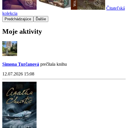
Čitateľská
kolekcia
Predchádzajúce
Ďalšie
Moje aktivity
Simona Turčanová
prečítala knihu
12.07.2026 15:08