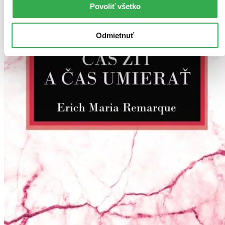
Povoliť všetko
Odmietnuť