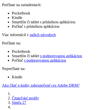
Prečítate na zariadeniach:
Pocketbook
Kindle
Smartfón či tablet s príslušnou aplikáciou
Počítač s príslušnou aplikáciou
Viac informácií v
našich návodoch
Prečítate na:
Pocketbook
Smartfón či tablet
s podporovanou aplikáciou
Počítač
s podporovanou aplikáciou
Neprečítate na:
Kindle
Ako čítať e-knihy zabezpečené cez Adobe DRM?
Čitateľské profily
Simča 27