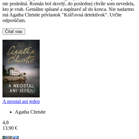
nie posledná. Román bol skvelý, do poslednej chvíle som nevedela,
kto je vrah. Geniálne spísané a napínavé až do konca. Nie nadarmo
má Agatha Christie prívlastok "Kráľovná detektívok". Určite
odporúčam.
Čítať viac
A neostal ani jeden
Agatha Christie
4,8
13,90 €