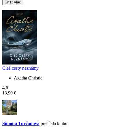
Čítať viac
Cieľ cesty neznámy
Agatha Christie
4,6
13,90 €
Simona Turčanová
prečítala knihu