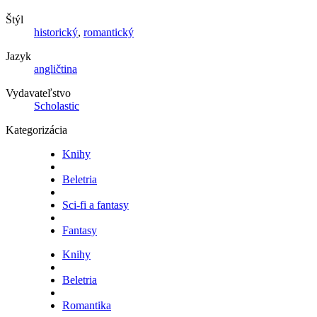
Štýl
historický
,
romantický
Jazyk
angličtina
Vydavateľstvo
Scholastic
Kategorizácia
Knihy
Beletria
Sci-fi a fantasy
Fantasy
Knihy
Beletria
Romantika