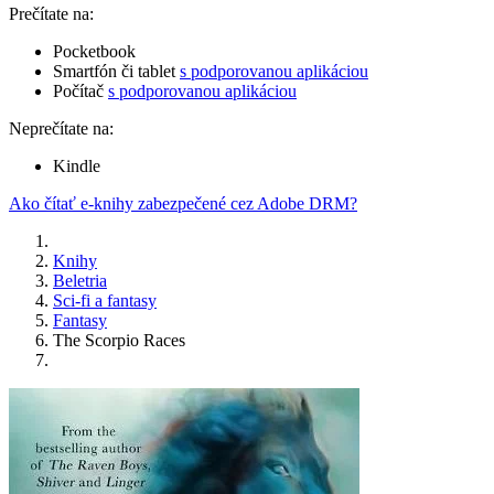
Prečítate na:
Pocketbook
Smartfón či tablet
s podporovanou aplikáciou
Počítač
s podporovanou aplikáciou
Neprečítate na:
Kindle
Ako čítať e-knihy zabezpečené cez Adobe DRM?
Knihy
Beletria
Sci-fi a fantasy
Fantasy
The Scorpio Races