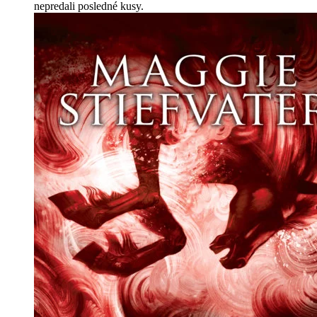
nepredali posledné kusy.