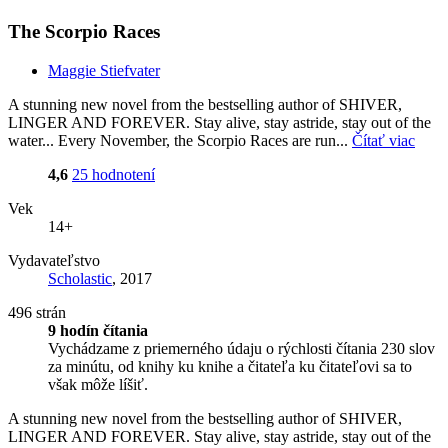
The Scorpio Races
Maggie Stiefvater
A stunning new novel from the bestselling author of SHIVER,
LINGER AND FOREVER. Stay alive, stay astride, stay out of the
water... Every November, the Scorpio Races are run...
Čítať viac
4,6
25 hodnotení
Vek
14+
Vydavateľstvo
Scholastic
, 2017
496 strán
9 hodín čítania
Vychádzame z priemerného údaju o rýchlosti čítania 230 slov
za minútu, od knihy ku knihe a čitateľa ku čitateľovi sa to
však môže líšiť.
A stunning new novel from the bestselling author of SHIVER,
LINGER AND FOREVER. Stay alive, stay astride, stay out of the