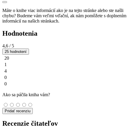
Máte o knihe viac informácií ako je na tejto stránke alebo ste našli
chybu? Budeme vám veľmi vďační, ak nám pomôžete s doplnením
informácií na našich stránkach.
Hodnotenia
4,6
/ 5
25 hodnotení
20
1
4
0
0
Ako sa páčila kniha vám?
Pridať recenziu
Recenzie čitateľov