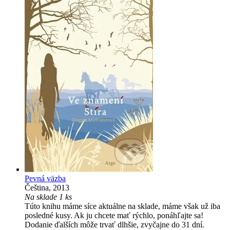
Pevná väzba
Čeština, 2013
Na sklade 1 ks
Túto knihu máme síce aktuálne na sklade, máme však už iba
posledné kusy. Ak ju chcete mať rýchlo, ponáhľajte sa!
Dodanie ďalších môže trvať dlhšie, zvyčajne do 31 dní.