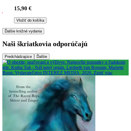
15,90 €
Vložiť do košíka
Ďalšie knižné vydania
Naši škriatkovia odporúčajú
Predchádzajúce
Ďalšie