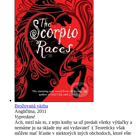
Brožovaná väzba
Angličtina, 2011
Vypredané
Ach, mrzí nás to, z tejto knihy sa už predali všetky výtlačky a
nemáme ju na sklade my ani vydavateľ :( Teoreticky však
môžete mať šťastie v niektorých iných obchodoch, ktoré ešte