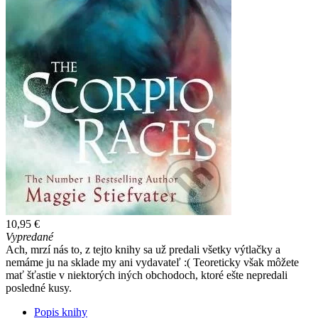
10,95 €
Vypredané
Ach, mrzí nás to, z tejto knihy sa už predali všetky výtlačky a
nemáme ju na sklade my ani vydavateľ :( Teoreticky však môžete
mať šťastie v niektorých iných obchodoch, ktoré ešte nepredali
posledné kusy.
Popis knihy