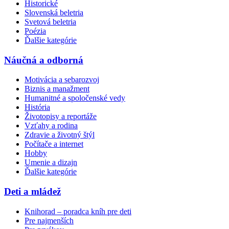
Historické
Slovenská beletria
Svetová beletria
Poézia
Ďalšie kategórie
Náučná a odborná
Motivácia a sebarozvoj
Biznis a manažment
Humanitné a spoločenské vedy
História
Životopisy a reportáže
Vzťahy a rodina
Zdravie a životný štýl
Počítače a internet
Hobby
Umenie a dizajn
Ďalšie kategórie
Deti a mládež
Knihorad – poradca kníh pre deti
Pre najmenších