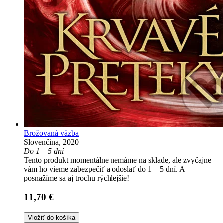
Brožovaná väzba
Slovenčina, 2020
Do 1 – 5 dní
Tento produkt momentálne nemáme na sklade, ale zvyčajne
vám ho vieme zabezpečiť a odoslať do 1 – 5 dní. A
posnažíme sa aj trochu rýchlejšie!
11,70 €
Vložiť do košíka