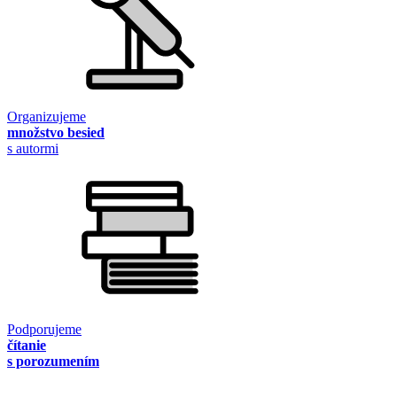
Organizujeme
množstvo besied
s autormi
Podporujeme
čítanie
s porozumením