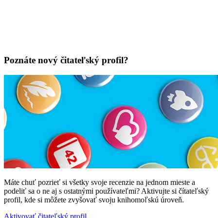
Poznáte nový čitateľský profil?
Máte chuť pozrieť si všetky svoje recenzie na jednom mieste a
podeliť sa o ne aj s ostatnými používateľmi? Aktivujte si čítateľský
profil, kde si môžete zvyšovať svoju knihomoľskú úroveň.
Aktivovať čitateľský profil