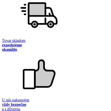
Tovar skladom
expedujeme
okamžite
U nás nakupujete
vždy bezpečne
a s dôverou