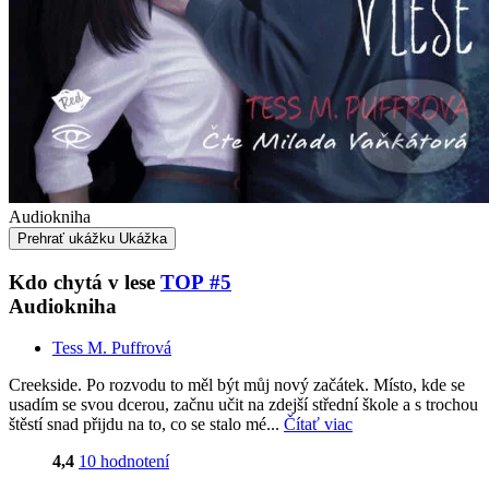
Audiokniha
Prehrať ukážku
Ukážka
Kdo chytá v lese
TOP #5
Audiokniha
Tess M. Puffrová
Creekside. Po rozvodu to měl být můj nový začátek. Místo, kde se
usadím se svou dcerou, začnu učit na zdejší střední škole a s trochou
štěstí snad přijdu na to, co se stalo mé...
Čítať viac
4,4
10 hodnotení