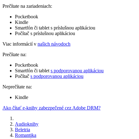
Prečítate na zariadeniach:
Pocketbook
Kindle
Smartfón či tablet s príslušnou aplikáciou
Počítač s príslušnou aplikáciou
Viac informácií v
našich návodoch
Prečítate na:
Pocketbook
Smartfón či tablet
s podporovanou aplikáciou
Počítač
s podporovanou aplikáciou
Neprečítate na:
Kindle
Ako čítať e-knihy zabezpečené cez Adobe DRM?
Audioknihy
Beletria
Romantika