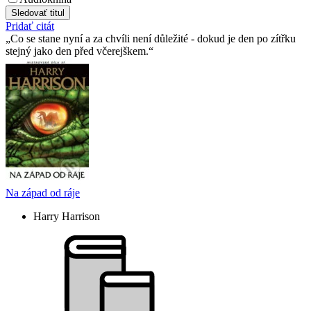
Sledovať titul
Pridať citát
Co se stane nyní a za chvíli není důležité - dokud je den po zítřku
stejný jako den před včerejškem.
Na západ od ráje
Harry Harrison